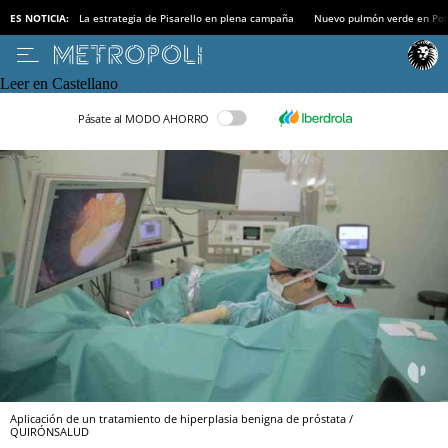
ES NOTICIA:
La estrategia de Pisarello en plena campaña
Nuevo pulmón verde en Po
Leer en Castellano
Pásate al MODO AHORRO
Aplicación de un tratamiento de hiperplasia benigna de próstata /
QUIRÓNSALUD