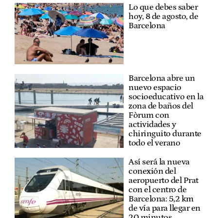
Lo que debes saber
hoy, 8 de agosto, de
Barcelona
Barcelona abre un
nuevo espacio
socioeducativo en la
zona de baños del
Fòrum con
actividades y
chiringuito durante
todo el verano
Así será la nueva
conexión del
aeropuerto del Prat
con el centro de
Barcelona: 5,2 km
de vía para llegar en
20 minutos