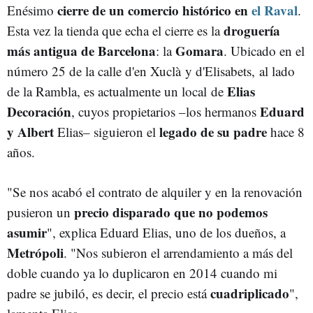
cierre de un comercio histórico en
el Raval
Enésimo
.
droguería
Esta vez la tienda que echa el cierre es la
más antigua de Barcelona
Gomara
: la
. Ubicado en el
número 25 de la calle d'en Xuclà y d'Elisabets, al lado
Elias
de la Rambla, es actualmente un local de
Decoración
Eduard
, cuyos propietarios –los hermanos
y Albert
legado de su padre
Elias– siguieron el
hace 8
años.
"Se nos acabó el contrato de alquiler y en la renovación
precio disparado que no podemos
pusieron un
asumir
", explica Eduard Elias, uno de los dueños, a
Metrópoli
. "Nos subieron el arrendamiento a más del
doble cuando ya lo duplicaron en 2014 cuando mi
cuadriplicado
padre se jubiló, es decir, el precio está
",