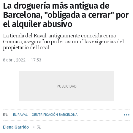
La droguería más antigua de
Barcelona, "obligada a cerrar" por
el alquiler abusivo
La tienda del Raval, antiguamente conocida como
Gomara, asegura "no poder asumir" las exigencias del
propietario del local
8 abril, 2022
17:53
EL RAVAL
GENTRIFICACIÓN BARCELONA
COMERCIOS EMBLEMÁTICOS DE BARCELONA
Elena Garrido