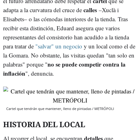
cartel
el futuro arrendatario debe respetar el
que se
calles
adapta a la curvatura del cruce de
–Xuclà i
Elisabets– o las cómodas interiores de la tienda. Tras
recibir esta distinción, Eduard asegura que varios
representantes del consistorio han acudido a la tienda
para tratar de
"salvar" un negocio
y un local como el de
la Gomara. No obstante, las visitas quedan "tan solo en
no se puede competir contra la
palabras" porque "
inflación
", denuncia.
Cartel que tendrán que mantener, lleno de pintadas / METRÓPOLI
HISTORIA DEL LOCAL
detalles
Al recorrer el local, se encuentran
que