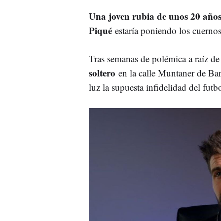
Una joven rubia de unos 20 año
Piqué
estaría poniendo los cuerno
Tras semanas de polémica a raíz de
soltero
en la calle Muntaner de Ba
luz la supuesta infidelidad del futbo