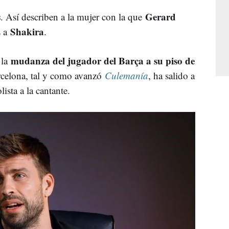
s
Gerard
. Así describen a la mujer con la que
Shakira
s a
.
mudanza del jugador del Barça a su piso de
 la
rcelona, tal y como avanzó
Culemanía
, ha salido a
lista a la cantante.