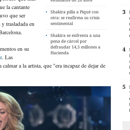
que la cantante
Shakira pilla a Piqué con
tuvo que ser
otra: se reafirma su crisis
s y trasladada en
sentimental
Barcelona.
Shakira se enfrenta a una
pena de cárcel por
defraudar 14,5 millones a
omentos en su
Hacienda
t
. Las
calmar a la artista, que "era incapaz de dejar de