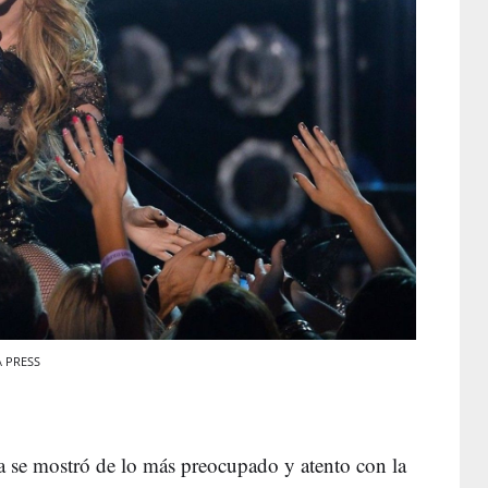
A PRESS
ta se mostró de lo más preocupado y atento con la