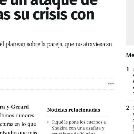
s su crisis con
l planean sobre la pareja, que no atraviesa su
Me
ra y Gerard
Noticias relacionadas
últimos rumores
Piqué le pone los cuernos a
cturas en lo que
Shakira con una azafata y
 episodio que más
estudiante de 20 años