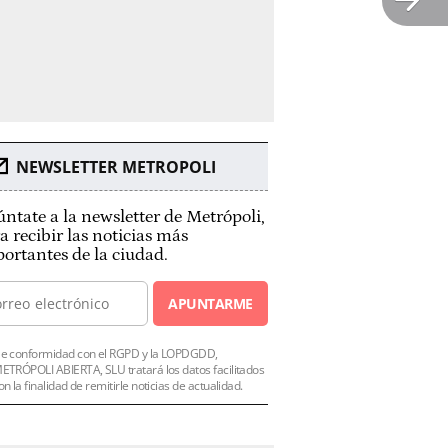
NEWSLETTER METROPOLI
ntate a la newsletter de Metrópoli,
a recibir las noticias más
ortantes de la ciudad.
APUNTARME
e conformidad con el RGPD y la LOPDGDD,
ETRÓPOLI ABIERTA, SLU tratará los datos facilitados
on la finalidad de remitirle noticias de actualidad.