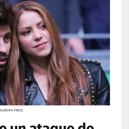
 / EUROPA PRESS
re un ataque de