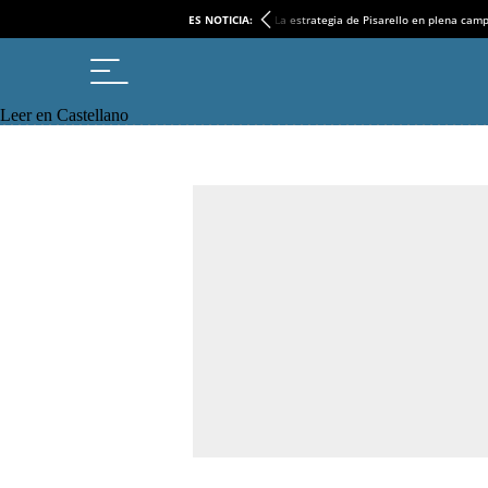
ES NOTICIA:
La estrategia de Pisarello en plena cam
Leer en Castellano