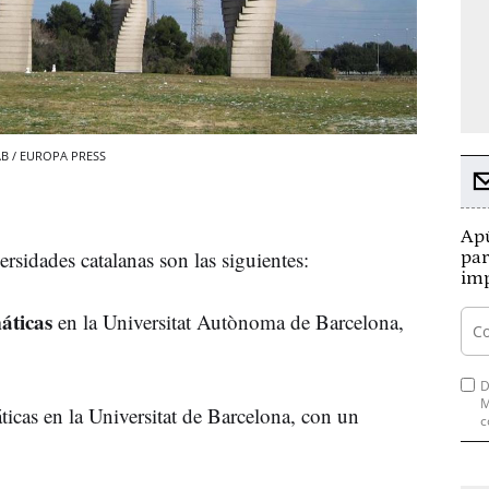
UAB / EUROPA PRESS
Apú
ersidades catalanas son las siguientes:
par
imp
áticas
en la Universitat Autònoma de Barcelona,
D
M
icas en la Universitat de Barcelona, con un
c