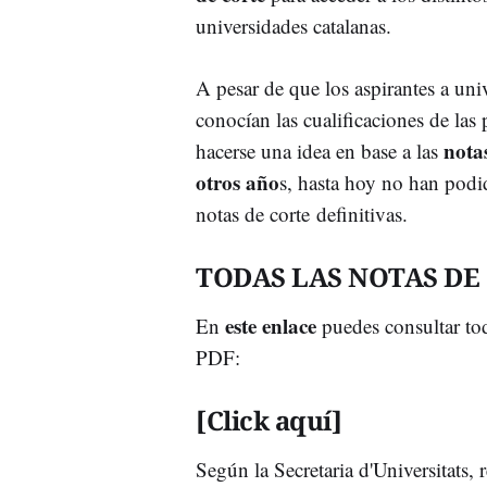
universidades catalanas.
A pesar de que los aspirantes a univ
conocían las cualificaciones de las
notas
hacerse una idea en base a las
otros año
s, hasta hoy no han podi
notas de corte definitivas.
TODAS LAS NOTAS DE
este enlace
En
puedes consultar tod
PDF:
[Click aquí]
Según la Secretaria d'Universitats, 