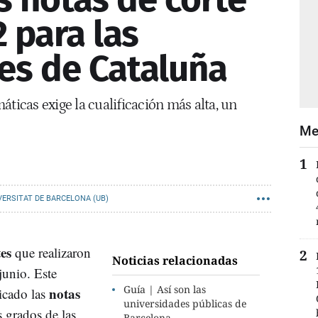
 para las
es de Cataluña
áticas exige la cualificación más alta, un
Me
VERSITAT DE BARCELONA (UB)
es
que realizaron
Noticias relacionadas
junio. Este
Guía | Así son las
notas
icado las
universidades públicas de
s grados de las
Barcelona