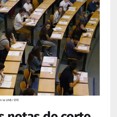
n la UAB / EFE
s notas de corte