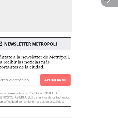
NEWSLETTER METROPOLI
ntate a la newsletter de Metrópoli,
a recibir las noticias más
ortantes de la ciudad.
APUNTARME
e conformidad con el RGPD y la LOPDGDD,
ETRÓPOLI ABIERTA, SLU tratará los datos facilitados
on la finalidad de remitirle noticias de actualidad.