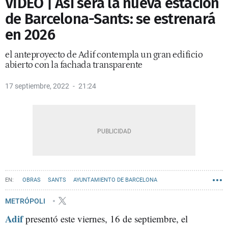
VÍDEO | Así será la nueva estación
de Barcelona-Sants: se estrenará
en 2026
el anteproyecto de Adif contempla un gran edificio
abierto con la fachada transparente
17 septiembre, 2022
21:24
OBRAS
SANTS
AYUNTAMIENTO DE BARCELONA
METRÓPOLI
Adif
presentó este viernes, 16 de septiembre, el