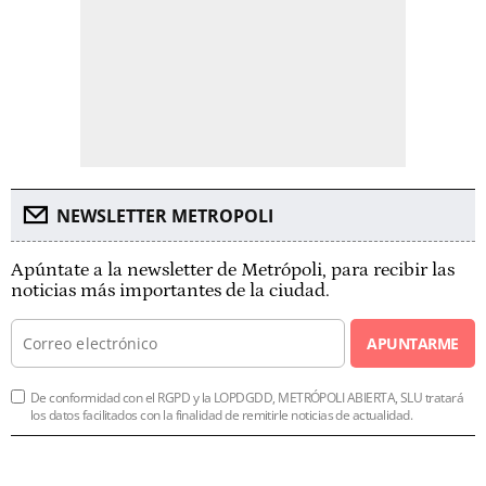
NEWSLETTER METROPOLI
Apúntate a la newsletter de Metrópoli, para recibir las
noticias más importantes de la ciudad.
APUNTARME
De conformidad con el RGPD y la LOPDGDD, METRÓPOLI ABIERTA, SLU tratará
los datos facilitados con la finalidad de remitirle noticias de actualidad.