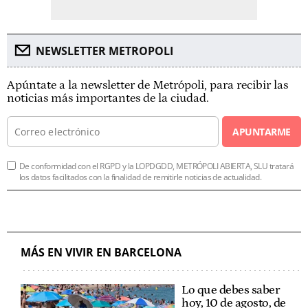
NEWSLETTER METROPOLI
Apúntate a la newsletter de Metrópoli, para recibir las
noticias más importantes de la ciudad.
APUNTARME
De conformidad con el RGPD y la LOPDGDD, METRÓPOLI ABIERTA, SLU tratará
los datos facilitados con la finalidad de remitirle noticias de actualidad.
MÁS EN VIVIR EN BARCELONA
Lo que debes saber
hoy, 10 de agosto, de