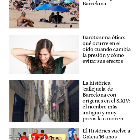
Barcelona
Barotrauma ótico:
qué ocurre en el
oído cuando cambia
la presión y cómo
evitar sus efectos
La histórica
‘callejuela’ de
Barcelona con
orígenes en el S.XIV:
el nombre más
antiguo y muy
pocos la conocen
El Històrics vuelve a
Gràcia 16 años