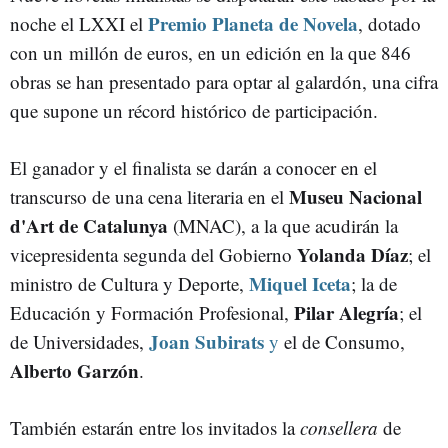
Premio Planeta de Novela
noche el LXXI el
, dotado
con un millón de euros, en un edición en la que 846
obras se han presentado para optar al galardón, una cifra
que supone un récord histórico de participación.
El ganador y el finalista se darán a conocer en el
Museu Nacional
transcurso de una cena literaria en el
d'Art de Catalunya
(MNAC), a la que acudirán la
Yolanda Díaz
vicepresidenta segunda del Gobierno
; el
Miquel Iceta
ministro de Cultura y Deporte,
; la de
Pilar Alegría
Educación y Formación Profesional,
; el
Joan Subirats
de Universidades,
y
el de Consumo,
Alberto Garzón
.
También estarán entre los invitados la
consellera
de