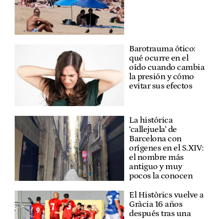
Barotrauma ótico:
qué ocurre en el
oído cuando cambia
la presión y cómo
evitar sus efectos
La histórica
‘callejuela’ de
Barcelona con
orígenes en el S.XIV:
el nombre más
antiguo y muy
pocos la conocen
El Històrics vuelve a
Gràcia 16 años
después tras una