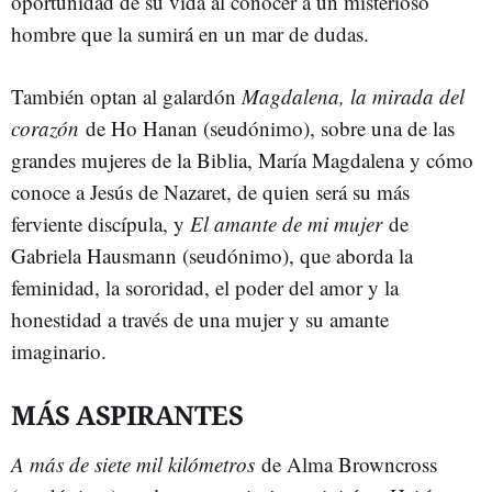
oportunidad de su vida al conocer a un misterioso
hombre que la sumirá en un mar de dudas.
También optan al galardón
Magdalena, la mirada del
corazón
de Ho Hanan (seudónimo), sobre una de las
grandes mujeres de la Biblia, María Magdalena y cómo
conoce a Jesús de Nazaret, de quien será su más
ferviente discípula, y
El amante de mi mujer
de
Gabriela Hausmann (seudónimo), que aborda la
feminidad, la sororidad, el poder del amor y la
honestidad a través de una mujer y su amante
imaginario.
MÁS ASPIRANTES
A más de siete mil kilómetros
de Alma Browncross