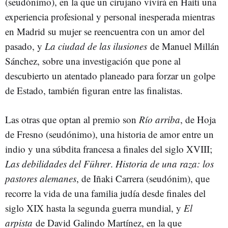
(seudónimo), en la que un cirujano vivirá en Haití una
experiencia profesional y personal inesperada mientras
en Madrid su mujer se reencuentra con un amor del
pasado, y
La ciudad de las ilusiones
de Manuel Millán
Sánchez, sobre una investigación que pone al
descubierto un atentado planeado para forzar un golpe
de Estado, también figuran entre las finalistas.
Las otras que optan al premio son
Río arriba
, de Hoja
de Fresno (seudónimo), una historia de amor entre un
indio y una súbdita francesa a finales del siglo XVIII;
Las debilidades del Führer
.
Historia de una raza: los
pastores alemanes
, de Iñaki Carrera (seudónim), que
recorre la vida de una familia judía desde finales del
siglo XIX hasta la segunda guerra mundial, y
El
arpista
de David Galindo Martínez, en la que