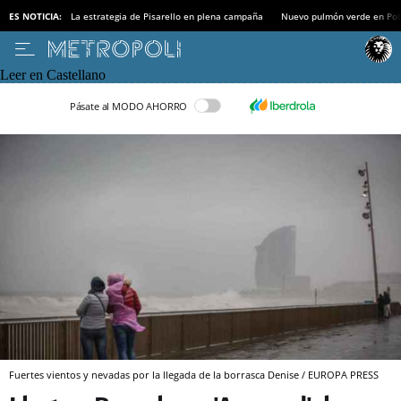
ES NOTICIA:
La estrategia de Pisarello en plena campaña
Nuevo pulmón verde en Po
Leer en Castellano
Pásate al MODO AHORRO
Fuertes vientos y nevadas por la llegada de la borrasca Denise / EUROPA PRESS