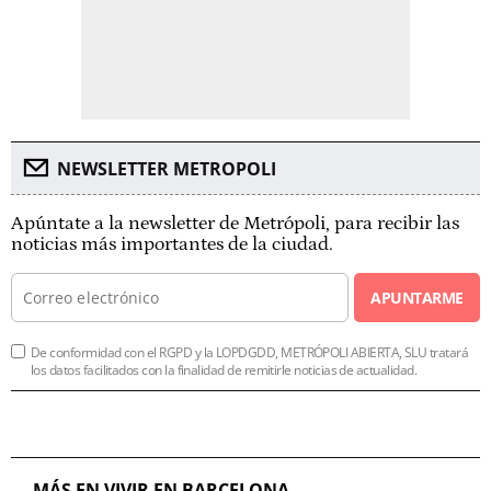
NEWSLETTER METROPOLI
Apúntate a la newsletter de Metrópoli, para recibir las
noticias más importantes de la ciudad.
APUNTARME
De conformidad con el RGPD y la LOPDGDD, METRÓPOLI ABIERTA, SLU tratará
los datos facilitados con la finalidad de remitirle noticias de actualidad.
MÁS EN VIVIR EN BARCELONA