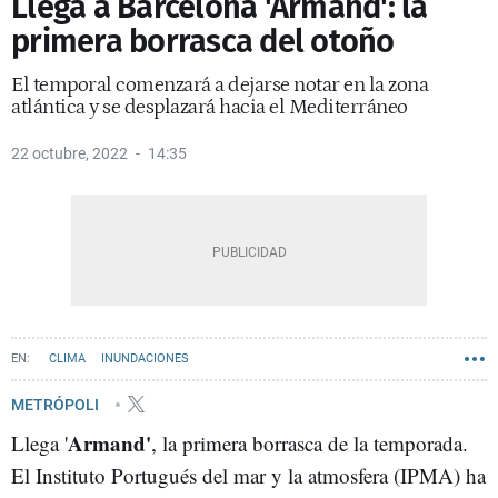
Llega a Barcelona 'Armand': la
primera borrasca del otoño
El temporal comenzará a dejarse notar en la zona
atlántica y se desplazará hacia el Mediterráneo
22 octubre, 2022
14:35
CLIMA
INUNDACIONES
METRÓPOLI
Armand'
Llega '
, la primera borrasca de la temporada.
El Instituto Portugués del mar y la atmosfera (IPMA) ha