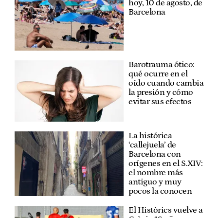
hoy, 10 de agosto, de
Barcelona
Barotrauma ótico:
qué ocurre en el
oído cuando cambia
la presión y cómo
evitar sus efectos
La histórica
‘callejuela’ de
Barcelona con
orígenes en el S.XIV:
el nombre más
antiguo y muy
pocos la conocen
El Històrics vuelve a