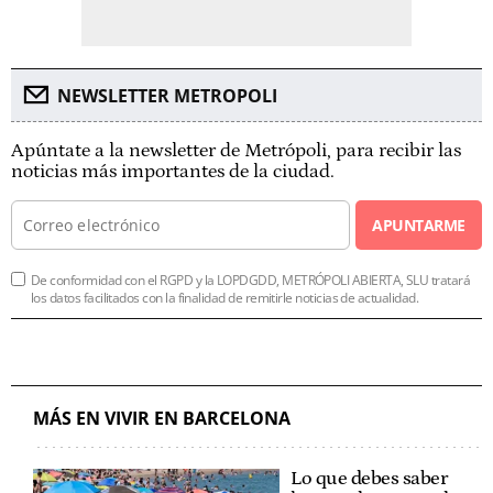
NEWSLETTER METROPOLI
Apúntate a la newsletter de Metrópoli, para recibir las
noticias más importantes de la ciudad.
APUNTARME
De conformidad con el RGPD y la LOPDGDD, METRÓPOLI ABIERTA, SLU tratará
los datos facilitados con la finalidad de remitirle noticias de actualidad.
MÁS EN VIVIR EN BARCELONA
Lo que debes saber