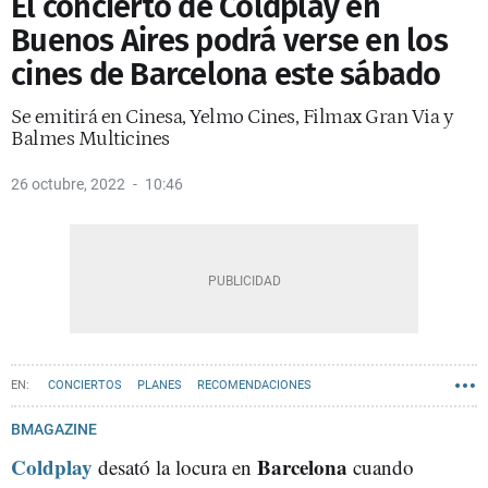
El concierto de Coldplay en
Buenos Aires podrá verse en los
cines de Barcelona este sábado
Se emitirá en Cinesa, Yelmo Cines, Filmax Gran Via y
Balmes Multicines
26 octubre, 2022
10:46
CONCIERTOS
PLANES
RECOMENDACIONES
BMAGAZINE
Coldplay
Barcelona
desató la locura en
cuando