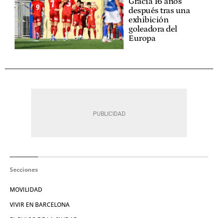
Gràcia 16 años
después tras una
exhibición
goleadora del
Europa
Secciones
MOVILIDAD
VIVIR EN BARCELONA