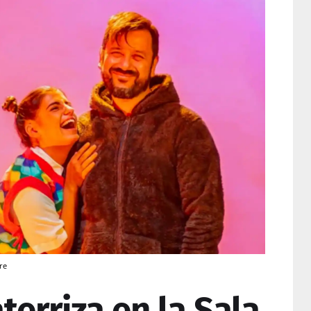
re
terriza en la Sala