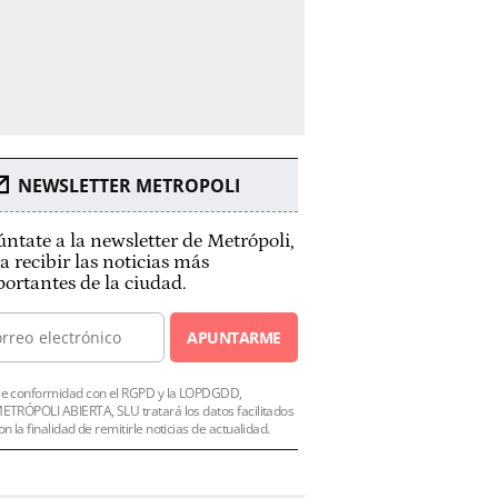
NEWSLETTER METROPOLI
ntate a la newsletter de Metrópoli,
a recibir las noticias más
ortantes de la ciudad.
APUNTARME
e conformidad con el RGPD y la LOPDGDD,
ETRÓPOLI ABIERTA, SLU tratará los datos facilitados
on la finalidad de remitirle noticias de actualidad.