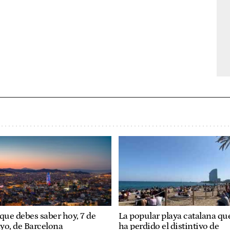
que debes saber hoy, 7 de
La popular playa catalana qu
yo, de Barcelona
ha perdido el distintivo de