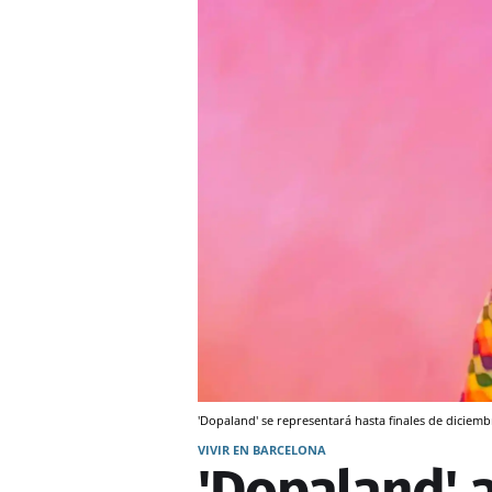
'Dopaland' se representará hasta finales de diciemb
VIVIR EN BARCELONA
'Dopaland' a