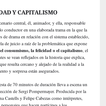
DAD Y CAPITALISMO
nario central, él, animador, y ella, responsable
lo conductor en una elaborada trama en la que la
es de drama en relación con el sistema establecido,
a de juicio a raíz de la problemática que expone
el consumismo, la felicidad o el capitalismo
, el
tes se vean reflejados en la historia que explica,
ue resulta cercano y alejado de la realidad a la
iento y sorpresa están asegurados.
uesta de 70 minutos de duración lleva a escena un
irección de Sergi Pompermayer. Producida por la
a Castells y Felipe Cabezas como intérpretes,
 personajes que hacen partícipes a los