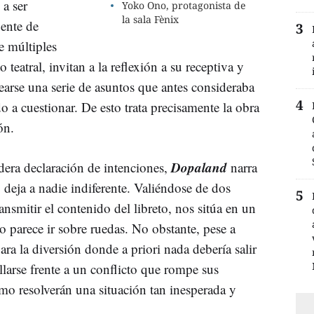
 a ser
Yoko Ono, protagonista de
la sala Fènix
uente de
e múltiples
o teatral, invitan a la reflexión a su receptiva y
tearse una serie de asuntos que antes consideraba
o a cuestionar. De esto trata precisamente la obra
ón.
Dopaland
era declaración de intenciones,
narra
o deja a nadie indiferente. Valiéndose de dos
ansmitir el contenido del libreto, nos sitúa en un
o parece ir sobre ruedas. No obstante, pese a
ara la diversión donde a priori nada debería salir
llarse frente a un conflicto que rompe sus
mo resolverán una situación tan inesperada y