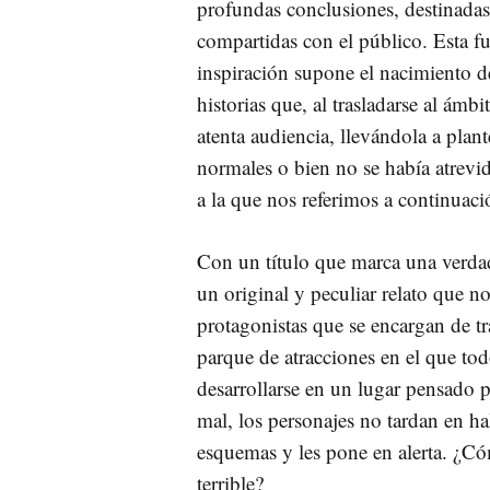
profundas conclusiones, destinadas
compartidas con el público. Esta f
inspiración supone el nacimiento d
historias que, al trasladarse al ámbit
atenta audiencia, llevándola a plan
normales o bien no se había atrevid
a la que nos referimos a continuaci
Con un título que marca una verdad
un original y peculiar relato que n
protagonistas que se encargan de tr
parque de atracciones en el que tod
desarrollarse en un lugar pensado p
mal, los personajes no tardan en ha
esquemas y les pone en alerta. ¿Có
terrible?