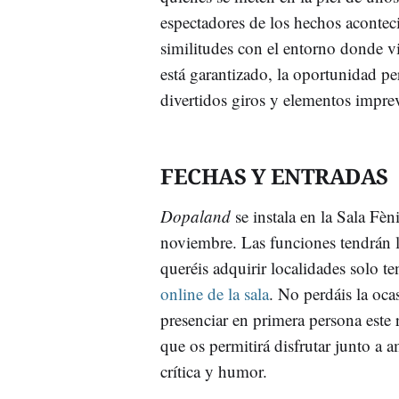
espectadores de los hechos aconte
similitudes con el entorno donde vi
está garantizado, la oportunidad p
divertidos giros y elementos imprev
FECHAS Y ENTRADAS
Dopaland
se instala en la Sala Fè
noviembre. Las funciones tendrán l
queréis adquirir localidades solo te
online de la sala
. No perdáis la oc
presenciar en primera persona este
que os permitirá disfrutar junto a 
crítica y humor.