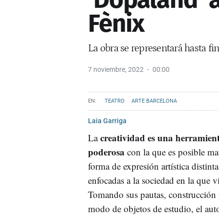
Fènix
La obra se representará hasta fi
7 noviembre, 2022
00:00
TEATRO
ARTE BARCELONA
Laia Garriga
creatividad
es una herramien
La
poderosa
con la que es posible mat
forma de expresión artística distinta
enfocadas a la sociedad en la que 
Tomando sus pautas, construcción
modo de objetos de estudio, el auto