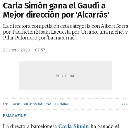
Carla Simón gana el Gaudí a
Mejor dirección por 'Alcarràs'
La directora competía en esta categoría con Albert Serra
por 'Pacifiction'; Isaki Lacuesta por 'Un año, una noche', y
Pilar Palomero por 'La maternal'
23 enero, 2023
07:57
CINE
ARTE BARCELONA
PREMIOS
BMAGAZINE
Carla Simón
La directora barcelonesa
ha ganado el