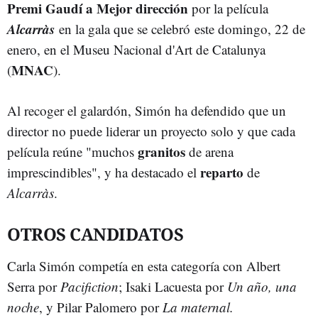
Premi Gaudí a Mejor dirección
por la película
Alcarràs
en la gala que se celebró este domingo, 22 de
enero, en el Museu Nacional d'Art de Catalunya
MNAC
(
).
Al recoger el galardón, Simón ha defendido que un
director no puede liderar un proyecto solo y que cada
granitos
película reúne "muchos
de arena
reparto
imprescindibles", y ha destacado el
de
Alcarràs
.
OTROS CANDIDATOS
Carla Simón competía en esta categoría con Albert
Serra por
Pacifiction
; Isaki Lacuesta por
Un año, una
noche
, y Pilar Palomero por
La maternal.