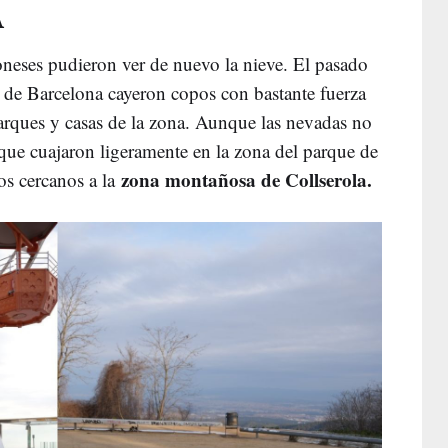
A
oneses pudieron ver de nuevo la nieve. El pasado
a de Barcelona cayeron copos con bastante fuerza
parques y casas de la zona. Aunque las nevadas no
 que cuajaron ligeramente en la zona del parque de
zona montañosa de Collserola.
os cercanos a la