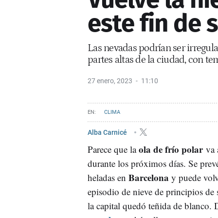
este fin de
Las nevadas podrían ser irregula
partes altas de la ciudad, con te
27 enero, 2023
11:10
CLIMA
Alba Carnicé
ola de frío polar
Parece que la
va 
durante los próximos días. Se prev
Barcelona
heladas en
y puede volve
episodio de nieve de principios d
la capital quedó teñida de blanco. 