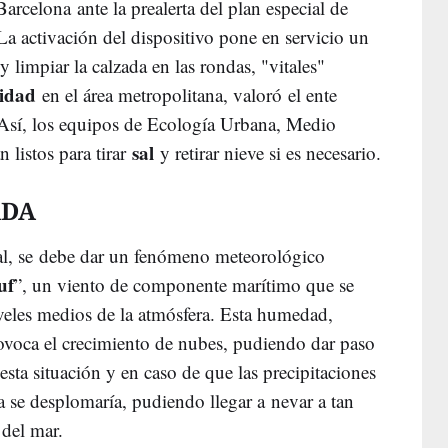
Barcelona ante la prealerta del plan especial de
La activación del dispositivo pone en servicio un
 limpiar la calzada en las rondas, "vitales"
lidad
en el área metropolitana, valoró el ente
Así, los equipos de Ecología Urbana, Medio
sal
 listos para tirar
y retirar nieve si es necesario.
ADA
tal, se debe dar un fenómeno meteorológico
uf
”, un viento de componente marítimo que se
veles medios de la atmósfera. Esta humedad,
rovoca el crecimiento de nubes, pudiendo dar paso
esta situación y en caso de que las precipitaciones
ta se desplomaría, pudiendo llegar a nevar a tan
 del mar.