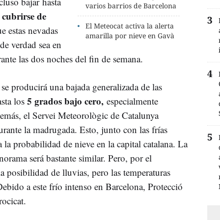
cluso bajar hasta
varios barrios de Barcelona
 cubrirse de
El Meteocat activa la alerta
ue estas nevadas
amarilla por nieve en Gavà
 de verdad sea en
urante las dos noches del fin de semana.
s se producirá una bajada generalizada de las
5 grados bajo cero,
sta los
especialmente
demás, el Servei Meteorològic de Catalunya
urante la madrugada. Esto, junto con las frías
 la probabilidad de nieve en la capital catalana. La
orama será bastante similar. Pero, por el
 posibilidad de lluvias, pero las temperaturas
Debido a este frío intenso en Barcelona, Protecció
Procicat.