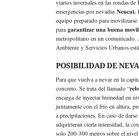
viarios invernales en las rondas de 
Neucat.
emergencias por nevadas
equipo preparado para movilizarse y
garantizar una buena movi
para
metropolitano en un comunicado. 
Ambiente y Servicios Urbanos están
POSIBILIDAD DE NEV
Para que vuelva a nevar en la capi
reb
concreto. Se trata del llamado “
encarga de inyectar humedad en ni
juntamente con el frío en altura, p
a precipitaciones. En caso de darse 
adquirieran cierta intensidad, la co
solo 200-300 metros sobre el nivel