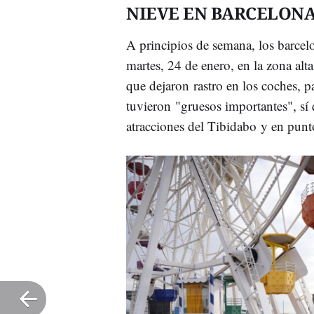
NIEVE EN BARCELON
A principios de semana, los barcel
martes, 24 de enero, en la zona alt
que dejaron rastro en los coches, 
tuvieron "gruesos importantes", sí
atracciones del Tibidabo y en punt