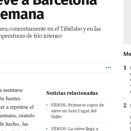
 semana
res, concretamente en el Tibidabo y en las
mperaturas de frío intenso
Me
a asentarse
Noticias relacionadas
én fuertes
VÍDEOS: Primeros copos de
r a repetirse el
nieve en Sant Cugat del
e semana, cuando
Vallès
De hecho, las
VÍDEOS: La nieve llega a