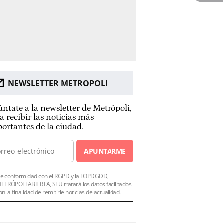
NEWSLETTER METROPOLI
ntate a la newsletter de Metrópoli,
a recibir las noticias más
ortantes de la ciudad.
APUNTARME
e conformidad con el RGPD y la LOPDGDD,
ETRÓPOLI ABIERTA, SLU tratará los datos facilitados
on la finalidad de remitirle noticias de actualidad.