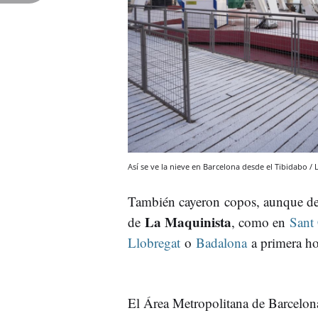
Así se ve la nieve en Barcelona desde el Tibidabo
También cayeron copos, aunque de
La Maquinista
de
, como en
Sant 
Llobregat
o
Badalona
a primera ho
El Área Metropolitana de Barcelon