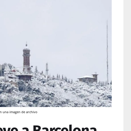
n una imagen de archivo
eve a Barcelona