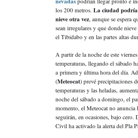
nevadas
podrían llegar pronto e in
La ciudad podría
los 200 metros.
nieve otra vez
, aunque se espera q
sean irregulares y que donde nieve
el Tibidabo y en las partes altas d
A partir de la noche de este vierne
temperaturas, llegando el sábado ha
a primera y última hora del día. A
Meteocat
(
) prevé precipitaciones d
temperaturas y las heladas, aumenta
noche del sábado a domingo, el pan
momento, el Meteocat no anuncia la
seguirán, en ocasiones, bajo cero. 
Civil ha activado la alerta del Pla 