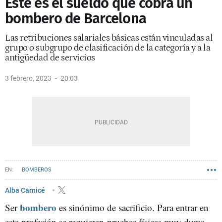
Este es el sueldo que cobra un
bombero de Barcelona
Las retribuciones salariales básicas están vinculadas al
grupo o subgrupo de clasificación de la categoría y a la
antigüedad de servicios
3 febrero, 2023
20:03
BOMBEROS
Alba Carnicé
bombero
Ser
es sinónimo de sacrificio. Para entrar en
esta profesión se requieren pruebas físicas muy duras,