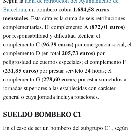
Según la
tabla de retribución del Ayuntamiento de
1.684,58 euros
Barcelona
, un bombero cobra
mensuales
. Esta cifra es la suma de seis retribuciones
872,01 euros
complementarias. El complemento A (
)
por responsabilidad y dificultad técnica; el
96,39 euros
complemento C (
) por emergencia social; el
205,73 euros
complemento D (en total
) por
peligrosidad de cuerpos especiales; el complemento F
231,85 euros
(
) por prestar servicio 24 horas; el
278,60 euros
complemento G (
) por estar sometidos a
jornadas superiores a las establecidas con carácter
general o cuya jornada incluya rotaciones.
SUELDO BOMBERO C1
En el caso de ser un bombero del subgrupo C1, según