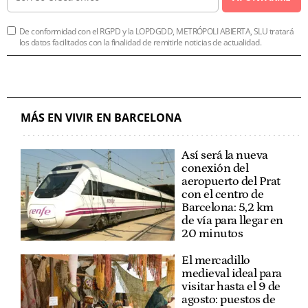
De conformidad con el RGPD y la LOPDGDD, METRÓPOLI ABIERTA, SLU tratará
los datos facilitados con la finalidad de remitirle noticias de actualidad.
MÁS EN VIVIR EN BARCELONA
Así será la nueva
conexión del
aeropuerto del Prat
con el centro de
Barcelona: 5,2 km
de vía para llegar en
20 minutos
El mercadillo
medieval ideal para
visitar hasta el 9 de
agosto: puestos de