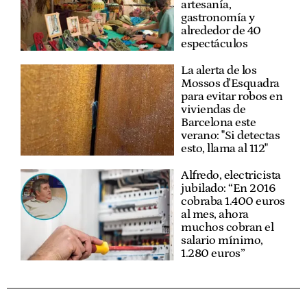
artesanía,
gastronomía y
alrededor de 40
espectáculos
La alerta de los
Mossos d'Esquadra
para evitar robos en
viviendas de
Barcelona este
verano: "Si detectas
esto, llama al 112"
Alfredo, electricista
jubilado: “En 2016
cobraba 1.400 euros
al mes, ahora
muchos cobran el
salario mínimo,
1.280 euros”