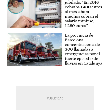
jubilado: “En 2016
cobraba 1.400 euros
al mes, ahora
muchos cobran el
salario mínimo,
1.280 euros”
La provincia de
Barcelona
concentra cerca de
300 llamadas a
emergencias por el
fuerte episodio de
lluvias en Catalunya