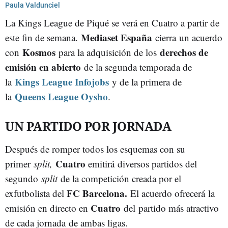
Paula Valdunciel
La Kings League de Piqué se verá en Cuatro a partir de
Mediaset España
este fin de semana.
cierra un acuerdo
Kosmos
derechos de
con
para la adquisición de los
emisión en abierto
de la segunda temporada de
Kings League Infojobs
la
y de la primera de
Queens League Oysho
la
.
UN PARTIDO POR JORNADA
Después de romper todos los esquemas con su
Cuatro
primer
split,
emitirá
diversos partidos del
segundo
split
de la competición creada por el
FC Barcelona.
exfutbolista del
El acuerdo ofrecerá la
Cuatro
emisión en directo en
del partido más atractivo
de cada jornada
de ambas ligas.