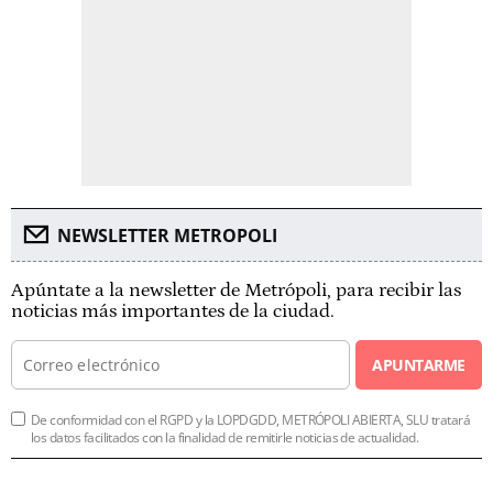
NEWSLETTER METROPOLI
Apúntate a la newsletter de Metrópoli, para recibir las
noticias más importantes de la ciudad.
APUNTARME
De conformidad con el RGPD y la LOPDGDD, METRÓPOLI ABIERTA, SLU tratará
los datos facilitados con la finalidad de remitirle noticias de actualidad.