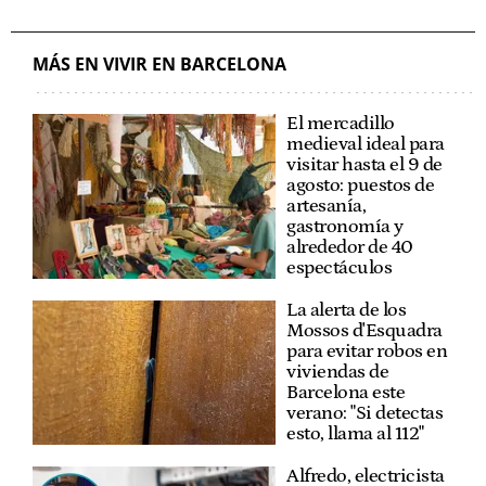
MÁS EN VIVIR EN BARCELONA
El mercadillo
medieval ideal para
visitar hasta el 9 de
agosto: puestos de
artesanía,
gastronomía y
alrededor de 40
espectáculos
La alerta de los
Mossos d'Esquadra
para evitar robos en
viviendas de
Barcelona este
verano: "Si detectas
esto, llama al 112"
Alfredo, electricista