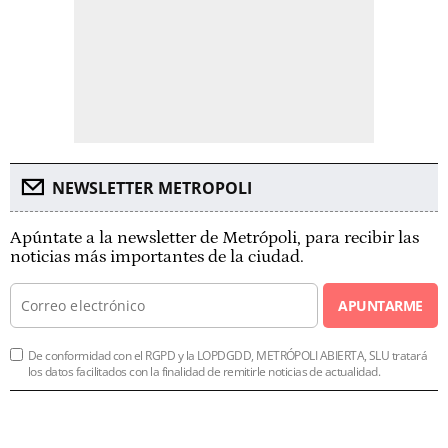
NEWSLETTER METROPOLI
Apúntate a la newsletter de Metrópoli, para recibir las
noticias más importantes de la ciudad.
APUNTARME
De conformidad con el RGPD y la LOPDGDD, METRÓPOLI ABIERTA, SLU tratará
los datos facilitados con la finalidad de remitirle noticias de actualidad.