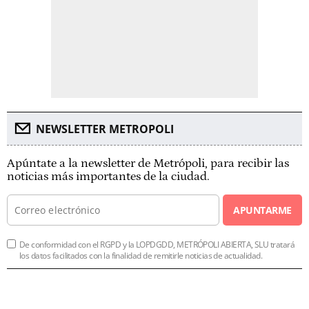
NEWSLETTER METROPOLI
Apúntate a la newsletter de Metrópoli, para recibir las
noticias más importantes de la ciudad.
APUNTARME
De conformidad con el RGPD y la LOPDGDD, METRÓPOLI ABIERTA, SLU tratará
los datos facilitados con la finalidad de remitirle noticias de actualidad.