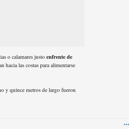
enfrente de
pias o calamares justo
an hacia las costas para alimentarse
ho y quince metros de largo fueron