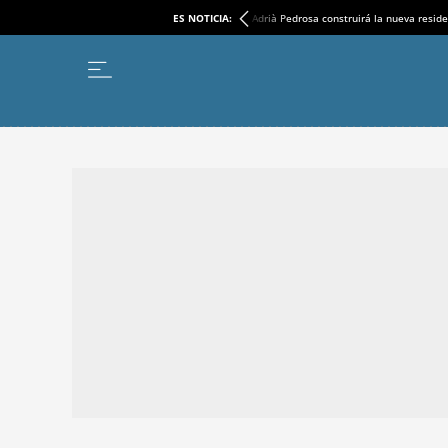
ES NOTICIA:
Adrià Pedrosa construirá la nueva reside