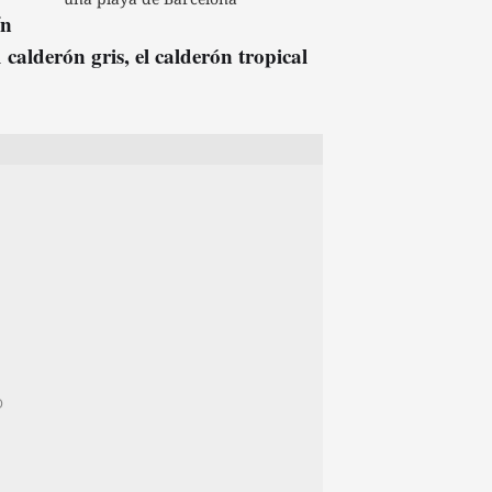
ín
l calderón gris, el calderón tropical