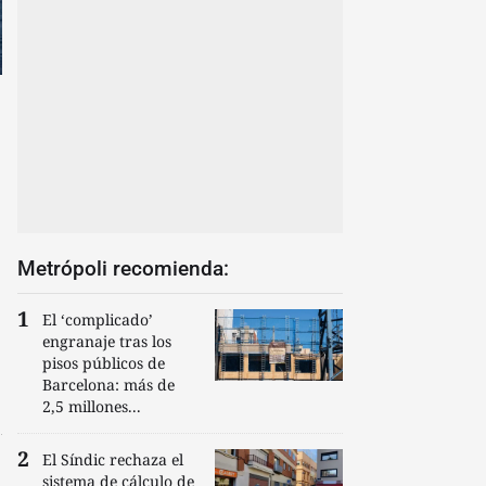
Metrópoli recomienda:
El ‘complicado’
engranaje tras los
pisos públicos de
Barcelona: más de
2,5 millones...
El Síndic rechaza el
sistema de cálculo de