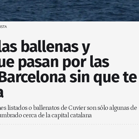
VISTA
las ballenas y
ue pasan por las
Barcelona sin que te
a
nes listados o ballenatos de Cuvier son sólo algunas de
umbrado cerca de la capital catalana