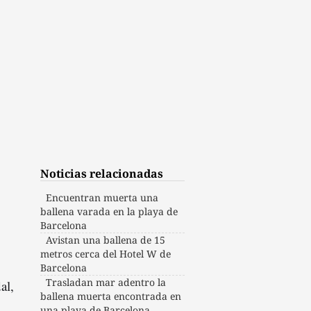
Noticias relacionadas
Encuentran muerta una
ballena varada en la playa de
Barcelona
Avistan una ballena de 15
metros cerca del Hotel W de
Barcelona
Trasladan mar adentro la
al,
ballena muerta encontrada en
una playa de Barcelona