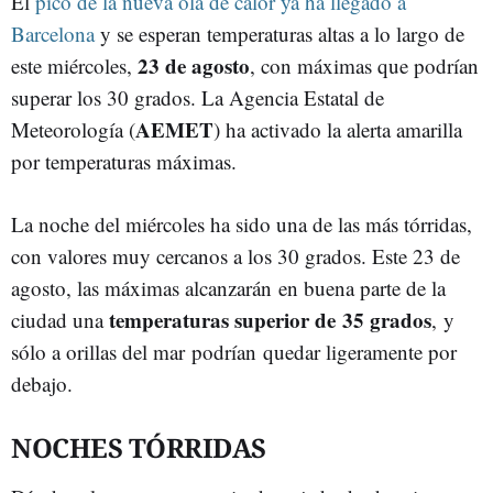
El
pico de la nueva ola de calor ya ha llegado a
Barcelona
y se esperan temperaturas altas a lo largo de
23 de agosto
este miércoles,
, con máximas que podrían
superar los 30 grados. La Agencia Estatal de
AEMET
Meteorología (
) ha activado la alerta amarilla
por temperaturas máximas.
La noche del miércoles ha sido una de las más tórridas,
con valores muy cercanos a los 30 grados. Este 23 de
agosto, las máximas alcanzarán en buena parte de la
temperaturas
superior de 35 grados
ciudad una
, y
sólo a orillas del mar podrían quedar ligeramente por
debajo.
NOCHES TÓRRIDAS