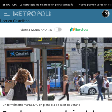
ES NOTICIA:
La estrategia de Pisarello en plena campaña
Nuevo pulmón verde en Po
Leer en Castellano
Pásate al MODO AHORRO
Un termómetro marca 37ºC en plena ola de calor de verano