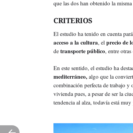
que las dos han obtenido la misma
CRITERIOS
El estudio ha tenido en cuenta pa
acceso a la cultura
precio de l
, el
transporte público
de
, entre otra
En este sentido, el estudio ha dest
mediterráneo,
algo que la convier
combinación perfecta de trabajo y 
vivienda pues, a pesar de ser la ci
tendencia al alza, todavía está muy