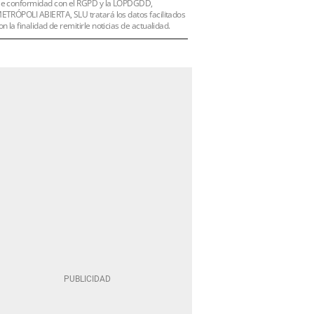
e conformidad con el RGPD y la LOPDGDD,
ETRÓPOLI ABIERTA, SLU tratará los datos facilitados
on la finalidad de remitirle noticias de actualidad.