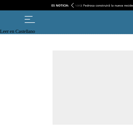
ES NOTICIA:
Adrià Pedrosa construirá la nueva reside
Leer en Castellano