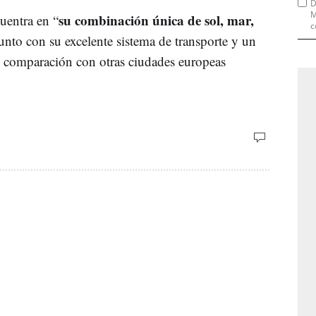
D
M
su combinación única de sol, mar,
uentra en “
c
junto con su excelente sistema de transporte y un
n comparación con otras ciudades europeas