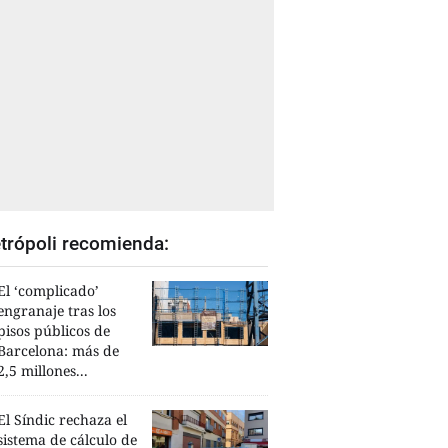
trópoli recomienda:
El ‘complicado’
engranaje tras los
pisos públicos de
Barcelona: más de
2,5 millones...
El Síndic rechaza el
sistema de cálculo de