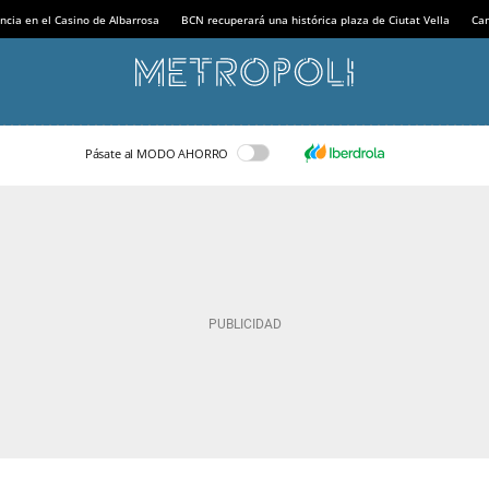
ncia en el Casino de Albarrosa
BCN recuperará una histórica plaza de Ciutat Vella
Can
Pásate al MODO AHORRO