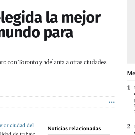
legida la mejor
mundo para
oro con Toronto y adelanta a otras ciudades
Me
jor ciudad del
Noticias relacionadas
lidad de trabajo