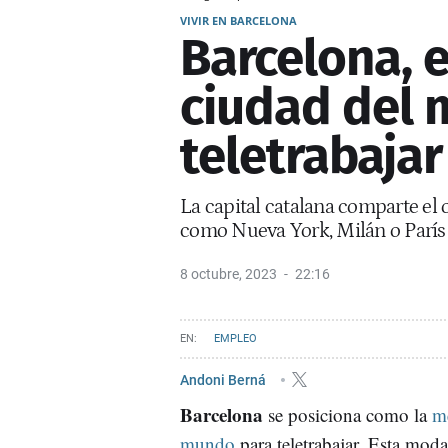
VIVIR EN BARCELONA
Barcelona, e
ciudad del 
teletrabajar
La capital catalana comparte el 
como Nueva York, Milán o París
8 octubre, 2023
22:16
EMPLEO
Andoni Berná
Barcelona
se posiciona como la
me
mundo
para teletrabajar. Esta moda