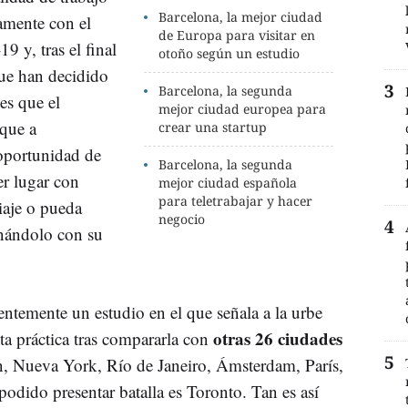
Barcelona, la mejor ciudad
amente con el
de Europa para visitar en
9 y, tras el final
otoño según un estudio
que han decidido
Barcelona, la segunda
es que el
mejor ciudad europea para
 que a
crear una startup
 oportunidad de
Barcelona, la segunda
er lugar con
mejor ciudad española
para teletrabajar y hacer
viaje o pueda
negocio
inándolo con su
temente un estudio en el que señala a la urbe
otras 26 ciudades
ta práctica tras compararla con
n, Nueva York, Río de Janeiro, Ámsterdam, París,
odido presentar batalla es Toronto. Tan es así