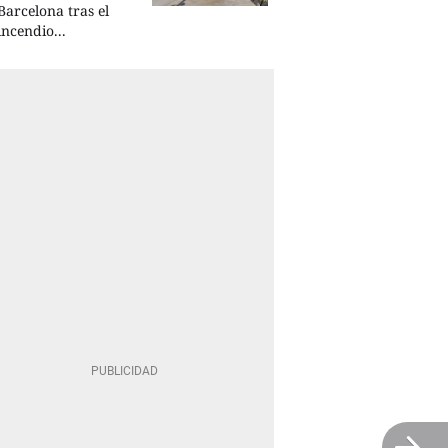
Barcelona tras el
incendio...