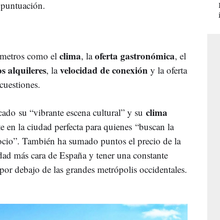
 puntuación.
clima
oferta gastronómica
rámetros como el
, la
, el
os alquileres
velocidad de conexión
, la
y la oferta
s cuestiones.
clima
acado su “vibrante escena cultural” y su
te en la ciudad perfecta para quienes
“buscan la
ocio”. También ha sumado puntos el precio de la
udad más cara de España y tener una constante
 por debajo de las grandes metrópolis occidentales.