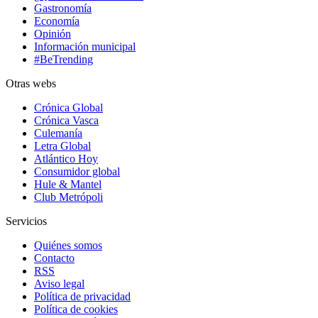
Gastronomía
Economía
Opinión
Información municipal
#BeTrending
Otras webs
Crónica Global
Crónica Vasca
Culemanía
Letra Global
Atlántico Hoy
Consumidor global
Hule & Mantel
Club Metrópoli
Servicios
Quiénes somos
Contacto
RSS
Aviso legal
Política de privacidad
Política de cookies