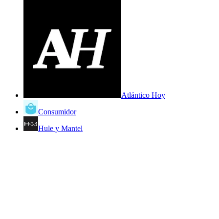
Atlántico Hoy
Consumidor
Hule y Mantel