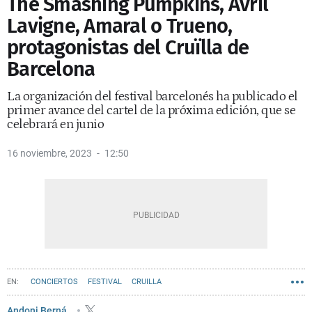
The Smashing Pumpkins, Avril
Lavigne, Amaral o Trueno,
protagonistas del Cruïlla de
Barcelona
La organización del festival barcelonés ha publicado el
primer avance del cartel de la próxima edición, que se
celebrará en junio
16 noviembre, 2023
12:50
CONCIERTOS
FESTIVAL
CRUILLA
Andoni Berná