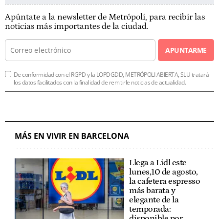
Apúntate a la newsletter de Metrópoli, para recibir las
noticias más importantes de la ciudad.
APUNTARME
De conformidad con el RGPD y la LOPDGDD, METRÓPOLI ABIERTA, SLU tratará
los datos facilitados con la finalidad de remitirle noticias de actualidad.
MÁS EN VIVIR EN BARCELONA
Llega a Lidl este
lunes,10 de agosto,
la cafetera espresso
más barata y
elegante de la
temporada:
disponible por