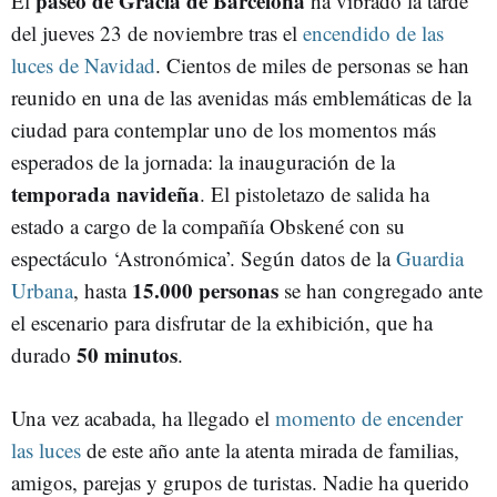
paseo de Gràcia de
Barcelona
El
ha vibrado la tarde
del jueves 23 de noviembre tras el
encendido de las
luces de Navidad
. Cientos de miles de personas se han
reunido en una de las avenidas más emblemáticas de la
ciudad para contemplar uno de los momentos más
esperados de la jornada: la inauguración de la
temporada navideña
. El pistoletazo de salida ha
estado a cargo de la compañía Obskené con su
espectáculo
‘Astronómica’
. Según datos de la
Guardia
15.000 personas
Urbana
, hasta
se han congregado ante
el escenario para disfrutar de la exhibición, que ha
50 minutos
durado
.
Una vez acabada, ha llegado el
momento de encender
las luces
de este año ante la atenta mirada de familias,
amigos, parejas y grupos de turistas. Nadie ha querido