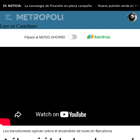
ES NOTICIA:
La estrategia de Pisarello en plena campaña
Nuevo pulmón verde en Po
Leer en Castellano
Pásate al MODO AHORRO
Los barceloneses opinan sobre el encendido de luces en Barcelona