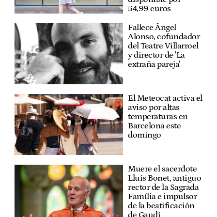
54,99 euros
Fallece Ángel
Alonso, cofundador
del Teatre Villarroel
y director de 'La
extraña pareja'
El Meteocat activa el
aviso por altas
temperaturas en
Barcelona este
domingo
Muere el sacerdote
Lluís Bonet, antiguo
rector de la Sagrada
Família e impulsor
de la beatificación
de Gaudí