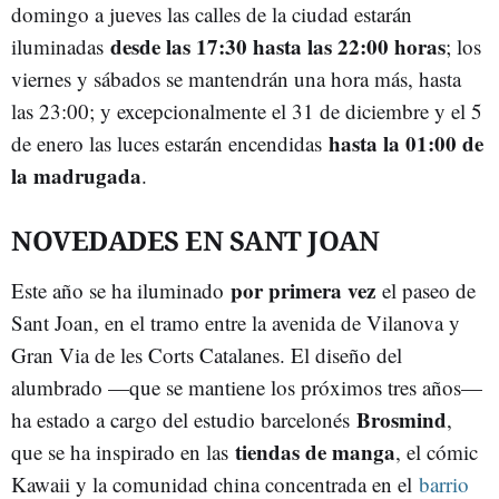
domingo a jueves las calles de la ciudad estarán
desde las 17:30 hasta las 22:00 horas
iluminadas
; los
viernes y sábados se mantendrán una hora más, hasta
las 23:00; y excepcionalmente el 31 de diciembre y el 5
hasta la 01:00 de
de enero las luces estarán encendidas
la madrugada
.
NOVEDADES EN SANT JOAN
por primera vez
Este año se ha iluminado
el paseo de
Sant Joan, en el tramo entre la avenida de Vilanova y
Gran Via de les Corts Catalanes. El diseño del
alumbrado —que se mantiene los próximos tres años—
Brosmind
ha estado a cargo del estudio barcelonés
,
tiendas de manga
que se ha inspirado en las
, el cómic
Kawaii y la comunidad china concentrada en el
barrio