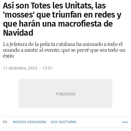
Así son Totes les Unitats, las
'mosses' que triunfan en redes y
que harán una macrofiesta de
Navidad
La Jefatura de la policía catalana ha animado a todo el
mundo a asistir al evento, que se prevé que sea todo un
éxito
11 diciembre, 2023
13:57
MOSSOS D'ESQUADRA
OCIO NOCTURNO