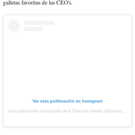
galletas favoritas de las CEO's.
Ver esta publicación en Instagram
Una publicación compartida de A Totes les Unitats (@totesunitats)