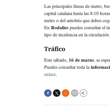
Las principales líneas de metro, bus
capital catalana hasta las 8:10 hora
metro o del autobús que debes cog
Rodalies
En
puedes consultar el t
tipo de incidencia en la circulación
Tráfico
16
de marzo
Este sábado,
, se esp
informaci
Puedes consultar toda la
enlace
.