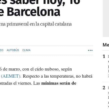
e Barcelona
ma primaveral en la capital catalana
Me
ICO
AUTOBÚS
CLIMA
6 de marzo, con el cielo nuboso, según
ía (AEMET).
Respecto a las temperaturas, no habrá
mínimas serán de
stradas el viernes. Las