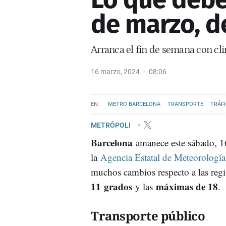
de marzo, d
Arranca el fin de semana con cli
16 marzo, 2024
08:06
METRO BARCELONA
TRANSPORTE
TRÁF
METRÓPOLI
Barcelona
amanece este sábado, 1
la
Agencia Estatal de Meteorolog
muchos cambios respecto a las regi
11
grados
máximas de 18
y las
.
Transporte público