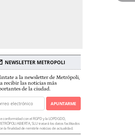
NEWSLETTER METROPOLI
ntate a la newsletter de Metrópoli,
a recibir las noticias más
ortantes de la ciudad.
APUNTARME
e conformidad con el RGPD y la LOPDGDD,
ETRÓPOLI ABIERTA, SLU tratará los datos facilitados
on la finalidad de remitirle noticias de actualidad.