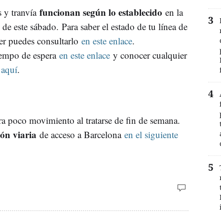
funcionan según lo establecido
 y tranvía
en la
s de este sábado. Para saber el estado de tu línea de
er puedes consultarlo
en este enlace
.
iempo de espera
en este enlace
y conocer cualquier
aquí
.
era poco movimiento al tratarse de fin de semana.
ón viaria
de acceso a Barcelona
en el siguiente