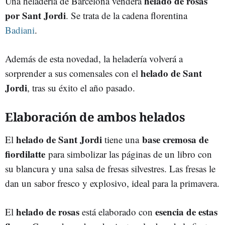
helado de rosas
Una heladería de Barcelona venderá
por Sant Jordi
. Se trata de la cadena florentina
Badiani
.
Además de esta novedad, la heladería volverá a
helado de Sant
sorprender a sus comensales con el
Jordi
, tras su éxito el año pasado.
Elaboración de ambos helados
helado de Sant Jordi
base cremosa de
El
tiene una
fiordilatte
para simbolizar las páginas de un libro con
su blancura y una
salsa de fresas silvestres. Las fresas le
dan un sabor fresco y explosivo, ideal para la primavera.
helado de rosas
esencia de estas
El
está elaborado con