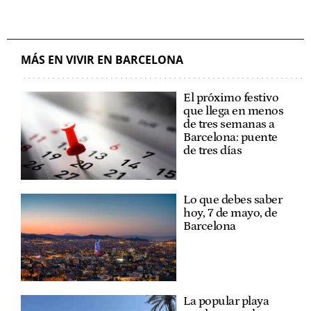
MÁS EN VIVIR EN BARCELONA
El próximo festivo
que llega en menos
de tres semanas a
Barcelona: puente
de tres días
Lo que debes saber
hoy, 7 de mayo, de
Barcelona
La popular playa