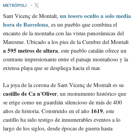
EXCURSIONES BARCELONA
METRÓPOLI
un tesoro oculto a solo media
Sant Vicenç de Montalt,
hora de Barcelona
, es un pueblo que combina el
encanto de la montaña con las vistas panorámicas del
Maresme. Ubicado a los pies de la Cumbre del Montalt
a 595 metros de altura
, este pueblo catalán ofrece un
contraste impresionante entre el paisaje montañoso y la
extensa playa que se despliega hacia el mar.
La joya de la corona de Sant Vicenç de Montalt es su
castillo de Ca n'Oliver
, un monumento histórico que
se erige como un guardián silencioso de más de 400
1619
años de historia. Construido en el año
, este
castillo ha sido testigo de innumerables eventos a lo
largo de los siglos, desde épocas de guerra hasta