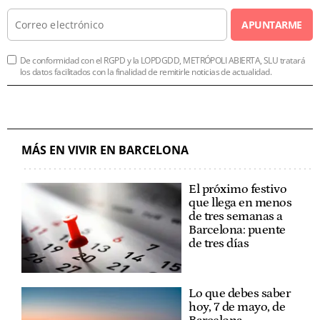
APUNTARME
De conformidad con el RGPD y la LOPDGDD, METRÓPOLI ABIERTA, SLU tratará
los datos facilitados con la finalidad de remitirle noticias de actualidad.
MÁS EN VIVIR EN BARCELONA
El próximo festivo
que llega en menos
de tres semanas a
Barcelona: puente
de tres días
Lo que debes saber
hoy, 7 de mayo, de