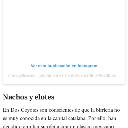
Ver esta publicación en Instagram
Una publicación compartida de FoodBrosBcn🍔 (@foodbrosbcn)
Nachos y elotes
En Dos Coyotes son conscientes de que la birrieria no
es muy conocida en la capital catalana. Por ello, han
decidido ampliar su oferta con un clásico mexicano