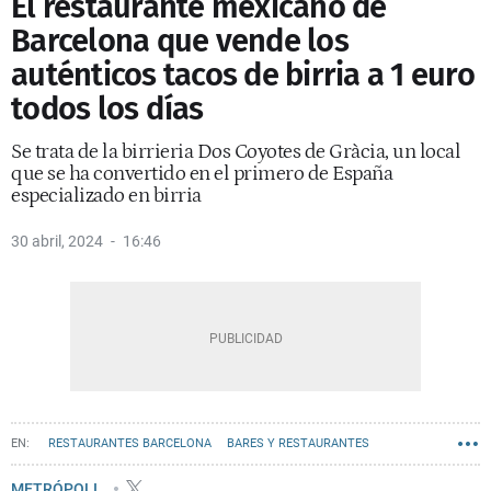
El restaurante mexicano de
Barcelona que vende los
auténticos tacos de birria a 1 euro
todos los días
Se trata de la birrieria Dos Coyotes de Gràcia, un local
que se ha convertido en el primero de España
especializado en birria
30 abril, 2024
16:46
RESTAURANTES BARCELONA
BARES Y RESTAURANTES
GASTRONOMÍA
RECOMENDACIONES
METRÓPOLI