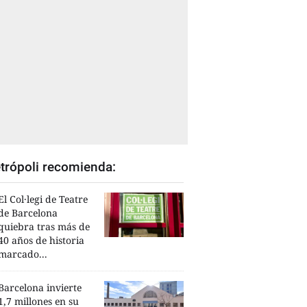
trópoli recomienda:
El Col·legi de Teatre
de Barcelona
quiebra tras más de
40 años de historia
marcado...
Barcelona invierte
1,7 millones en su