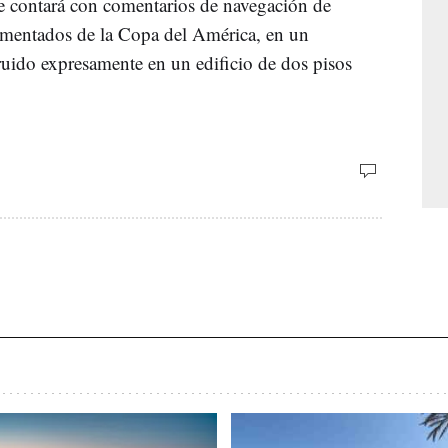
 se contará con comentarios de navegación de
imentados de la Copa del América, en un
ruido expresamente en un edificio de dos pisos