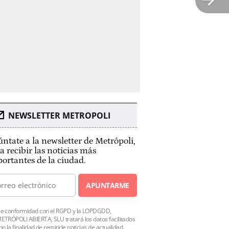
NEWSLETTER METROPOLI
ntate a la newsletter de Metrópoli,
a recibir las noticias más
ortantes de la ciudad.
APUNTARME
e conformidad con el RGPD y la LOPDGDD,
ETRÓPOLI ABIERTA, SLU tratará los datos facilitados
on la finalidad de remitirle noticias de actualidad.