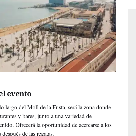
el evento
 lo largo del Moll de la Fusta, será la zona donde
aurantes y bares, junto a una variedad de
enido. Ofrecerá la oportunidad de acercarse a los
s después de las regatas.