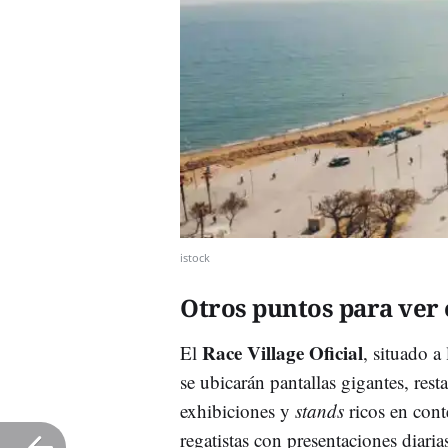
istock
Otros puntos para ver 
Race Village Oficial
El
, situado a
se ubicarán pantallas gigantes, rest
exhibiciones y
stands
ricos en cont
regatistas con presentaciones diaria