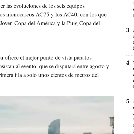
er las evoluciones de los seis equipos
 los monocascos AC75 y los AC40, con los que
a Joven Copa del América y la Puig Copa del
ta
ofrece el mejor punto de vista para los
istan al evento, que se disputará entre agosto y
imera fila a solo unos cientos de metros del