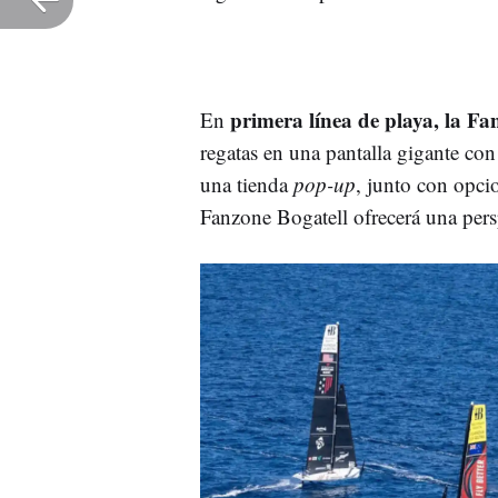
primera línea de playa, la F
En
regatas en una pantalla gigante co
una tienda
pop-up
, junto con opci
Fanzone Bogatell ofrecerá una pers