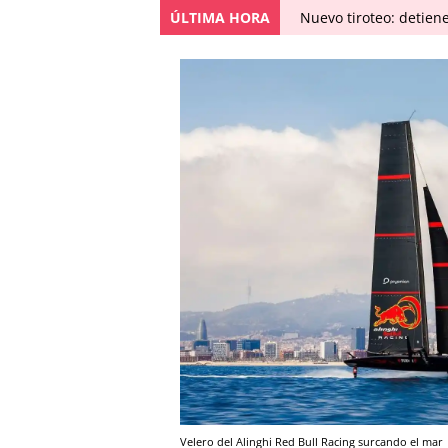
ÚLTIMA HORA
Nuevo tiroteo: detien
Velero del Alinghi Red Bull Racing surcando el mar