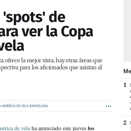
'spots' de
ara ver la Copa
vela
 ofrece la mejor vista, hay otras áreas que
ectiva para los aficionados que asistan al
Me
A AMÉRICA DE VELA BARCELONA
los
érica de vela
ha anunciado este jueves