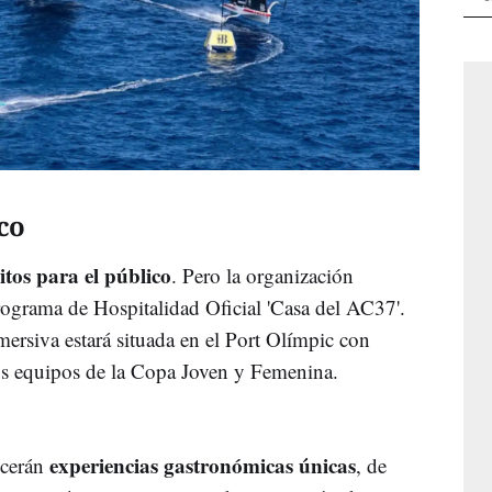
co
itos para el público
. Pero la organización
Programa de Hospitalidad Oficial 'Casa del AC37'.
mersiva estará situada en el Port Olímpic con
los equipos de la Copa Joven y Femenina.
experiencias gastronómicas únicas
ecerán
, de