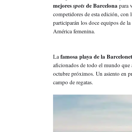
mejores
spots
de Barcelona
para v
competidores de esta edición, con
participarán los doce equipos de l
América femenina.
famosa playa de la Barcelone
La
aficionados de todo el mundo que as
octubre próximos. Un asiento en pr
campo de regatas.