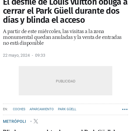
El desfile de Louis Vuitton obliga a
cerrar el Park Güell durante dos
días y blinda el acceso
A partir de este miércoles, las visitas a la zona
monumental quedan anuladas y la venta de entradas
no está disponible
22 mayo, 2024
09:33
COCHES
APARCAMIENTO
PARK GÜELL
COPA AMÉRICA DE VELA BARCELONA
MOVILIDAD
METRÓPOLI