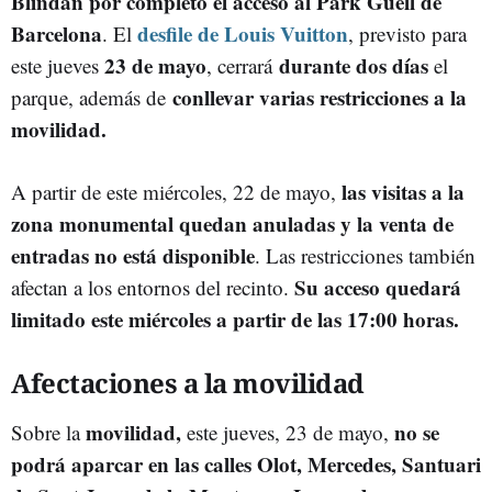
Blindan por completo el acceso al Park Güell de
Barcelona
desfile
de Louis
Vuitton
. El
, previsto para
23 de mayo
durante dos días
este jueves
, cerrará
el
conllevar varias restricciones a la
parque, además de
movilidad.
las visitas a la
A partir de este miércoles, 22 de mayo,
zona monumental quedan anuladas y la venta de
entradas no está disponible
. Las restricciones también
Su acceso quedará
afectan a los entornos del recinto.
limitado este miércoles a partir de las 17:00 horas.
Afectaciones a la movilidad
movilidad,
no se
Sobre la
este jueves, 23 de mayo,
podrá aparcar en las calles Olot, Mercedes, Santuari