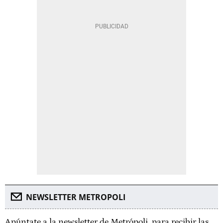
NEWSLETTER METROPOLI
Apúntate a la newsletter de Metrópoli, para recibir las