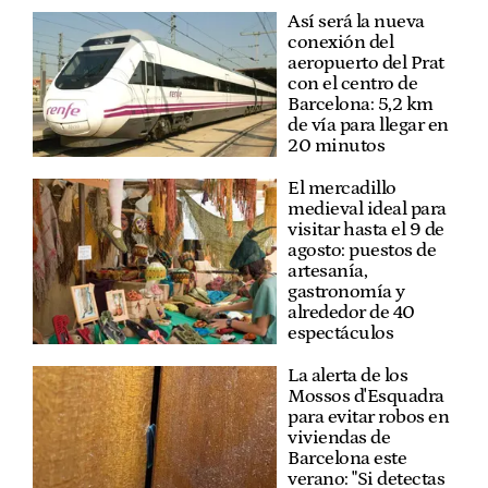
Así será la nueva
conexión del
aeropuerto del Prat
con el centro de
Barcelona: 5,2 km
de vía para llegar en
20 minutos
El mercadillo
medieval ideal para
visitar hasta el 9 de
agosto: puestos de
artesanía,
gastronomía y
alrededor de 40
espectáculos
La alerta de los
Mossos d'Esquadra
para evitar robos en
viviendas de
Barcelona este
verano: "Si detectas