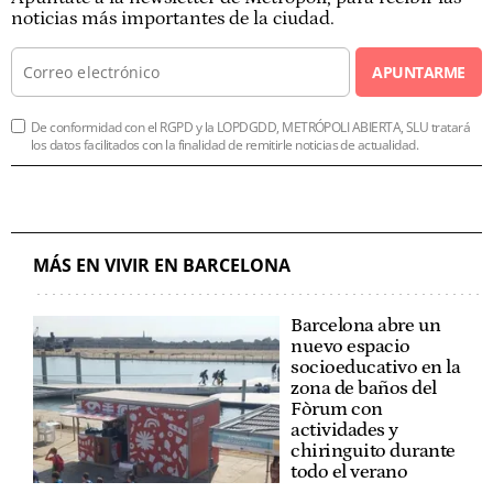
noticias más importantes de la ciudad.
APUNTARME
De conformidad con el RGPD y la LOPDGDD, METRÓPOLI ABIERTA, SLU tratará
los datos facilitados con la finalidad de remitirle noticias de actualidad.
MÁS EN VIVIR EN BARCELONA
Barcelona abre un
nuevo espacio
socioeducativo en la
zona de baños del
Fòrum con
actividades y
chiringuito durante
todo el verano