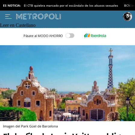
ES NOTICIA:
El CTB quiebra marcado por el escándalo de los abusos sexuales
BCN inv
Leer en Castellano
Pásate al MODO AHORRO
Imagen del Park Güel de Barcelona