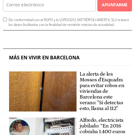
APUNTARME
De conformidad con el RGPD y la LOPDGDD, METRÓPOLI ABIERTA, SLU tratará
los datos facilitados con la finalidad de remitirle noticias de actualidad.
MÁS EN VIVIR EN BARCELONA
La alerta de los
Mossos d'Esquadra
para evitar robos en
viviendas de
Barcelona este
verano: "Si detectas
esto, llama al 112"
Alfredo, electricista
jubilado: “En 2016
cobraba 1.400 euros