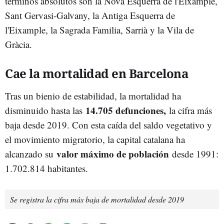
términos absolutos son la Nova Esquerra de l'Eixample,
Sant Gervasi-Galvany, la Antiga Esquerra de
l'Eixample, la Sagrada Familia, Sarrià y la Vila de
Gràcia.
Cae la mortalidad en Barcelona
Tras un bienio de estabilidad, la mortalidad ha
14.705 defunciones,
disminuido hasta las
la cifra más
baja desde 2019. Con esta caída del saldo vegetativo y
el movimiento migratorio, la capital catalana ha
valor máximo de población
alcanzado su
desde 1991:
1.702.814 habitantes.
Se registra la cifra más baja de mortalidad desde 2019