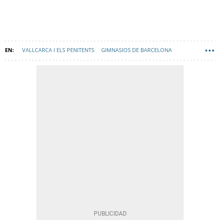
VALLCARCA I ELS PENITENTS
GIMNASIOS DE BARCELONA
PLANES