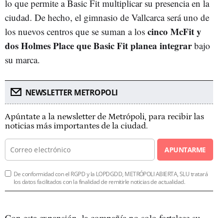
lo que permite a Basic Fit multiplicar su presencia en la
ciudad. De hecho, el gimnasio de Vallcarca será uno de
cinco McFit y
los nuevos centros que se suman a los
dos Holmes Place que Basic Fit planea integrar
bajo
su marca.
NEWSLETTER METROPOLI
Apúntate a la newsletter de Metrópoli, para recibir las
noticias más importantes de la ciudad.
APUNTARME
De conformidad con el RGPD y la LOPDGDD, METRÓPOLI ABIERTA, SLU tratará
los datos facilitados con la finalidad de remitirle noticias de actualidad.
Con esta expansión, la compañía no solo fortalece su