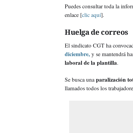
Puedes consultar toda la info
enlace [
clic aquí
].
Huelga de correos
El sindicato CGT ha convoc
diciembre,
y se mantendrá has
laboral de la plantilla
.
paralización tot
Se busca una
llamados todos los trabajadore