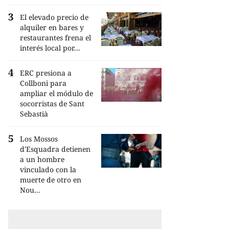
El elevado precio de
alquiler en bares y
restaurantes frena el
interés local por...
ERC presiona a
Collboni para
ampliar el módulo de
socorristas de Sant
Sebastià
Los Mossos
d'Esquadra detienen
a un hombre
vinculado con la
muerte de otro en
Nou...