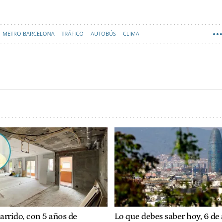
METRO BARCELONA
TRÁFICO
AUTOBÚS
CLIMA
arrido, con 5 años de
Lo que debes saber hoy, 6 de 