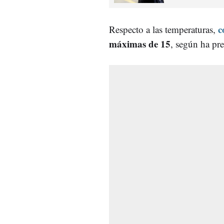
c
Respecto a las temperaturas,
máximas de 15
, según ha pr