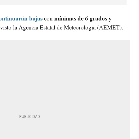
ontinuarán bajas
mínimas de 6 grados y
con
evisto la Agencia Estatal de Meteorología (AEMET).