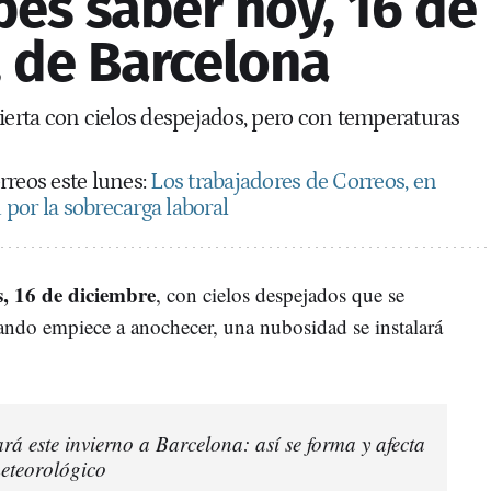
es saber hoy, 16 de
, de Barcelona
pierta con cielos despejados, pero con temperaturas
rreos este lunes:
Los trabajadores de Correos, en
por la sobrecarga laboral
s, 16 de diciembre
, con cielos despejados que se
ando empiece a anochecer, una nubosidad se instalará
ará este invierno a Barcelona: así se forma y afecta
eteorológico