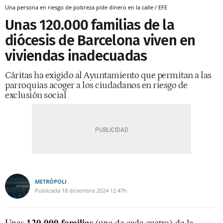
Una persona en riesgo de pobreza pide dinero en la calle / EFE
Unas 120.000 familias de la
diócesis de Barcelona viven en
viviendas inadecuadas
Cáritas ha exigido al Ayuntamiento que permitan a las
parroquias acoger a los ciudadanos en riesgo de
exclusión social
METRÓPOLI
Publicada
18 diciembre 2024
12:47h
120.000 familias
Unas
(una de cada cuatro) de la