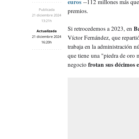
euros
--112 millones más que 
premios.
Publicada
21 diciembre 2024
13:21h
B
Si retrocedemos a 2023, en
Actualizada
Víctor Fernández, que reparti
21 diciembre 2024
16:20h
trabaja en la administración 
que tiene una "piedra de oro 
frotan sus décimos 
negocio