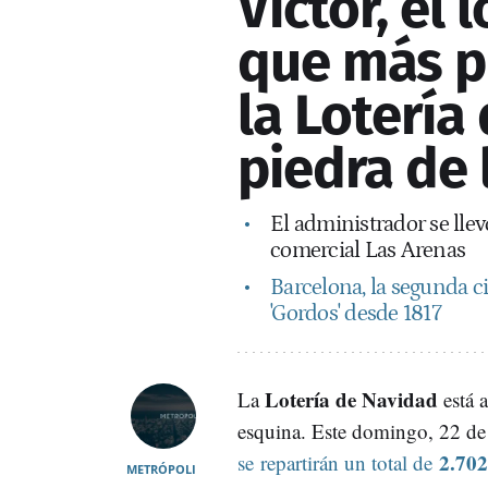
Víctor, el
que más p
la Lotería
piedra de 
El administrador se llev
comercial Las Arenas
Barcelona, la segunda c
'Gordos' desde 1817
Lotería de Navidad
La
está a
esquina. Este domingo, 22 de
2.702
se
repartirán un total de
METRÓPOLI