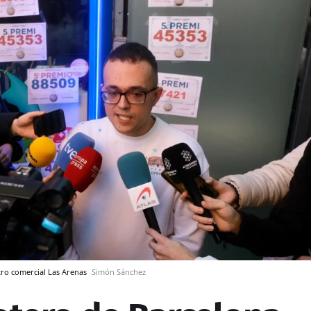
tro comercial Las Arenas
Simón Sánchez