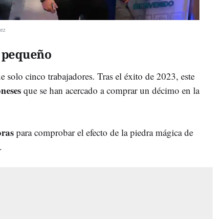
ez
o pequeño
e solo cinco trabajadores. Tras el éxito de 2023, este
oneses
que se han acercado a comprar un décimo en la
oras
para comprobar el efecto de la piedra mágica de
.