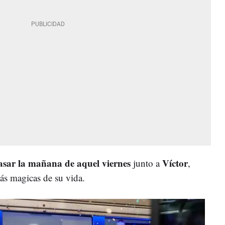
asar la mañana de aquel viernes
Víctor
junto a
,
más magicas de su vida.