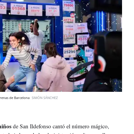
 Arenas de Barcelona
SIMÓN SÁNCHEZ
niños
de San Ildefonso cantó el número mágico,