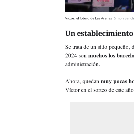
Víctor, el lotero de Las Arenas
Simón Sánch
Un establecimient
Se trata de un sitio pequeño, d
muchos los barcel
2024 son
administración.
muy pocas h
Ahora, quedan
Víctor en el sorteo de este año