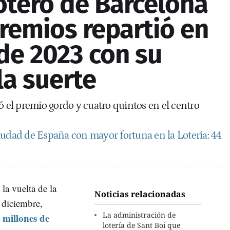
 lotero de Barcelona
remios repartió en
 de 2023 con su
la suerte
ó el premio gordo y cuatro quintos en el centro
iudad de España con mayor fortuna en la Lotería: 44
 la vuelta de la
Noticias relacionadas
 diciembre,
La administración de
 millones de
lotería de Sant Boi que