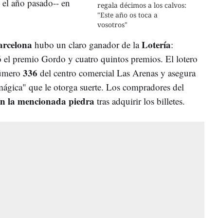
el año pasado-- en
regala décimos a los calvos:
"Este año os toca a
vosotros"
arcelona
Lotería
hubo un claro ganador de la
:
ó el premio Gordo y cuatro quintos premios. El lotero
336
número
del centro comercial Las Arenas y asegura
mágica" que le otorga suerte. Los compradores del
en la mencionada piedra
tras adquirir los billetes.