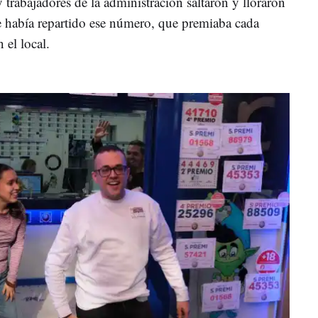
 trabajadores de la administración saltaron y lloraron
e había repartido ese número, que premiaba cada
n el local.