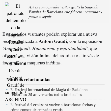
Así es como puedes visitar gratis la Sagrada
Família de Barcelona este febrero: requisitos y
pasos a seguir
Este año, los visitantes podrán explorar una nueva
Antoni Gaudí
sección dedicada a
, con la exposición
'Antoni Gaudí. Humanismo y espiritualidad'
, que
ofrecerá una visión íntima del arquitecto a través de
fotografías y maquetas inéditas.
Noticias relacionadas
El Festival Internacional de Magia de Badalona
celebra su 25 aniversario: todos los detalles
El festival del croissant vuelve a Barcelona: fechas y
cómo conseguir entradas gratis