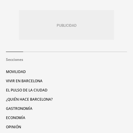
Secciones
MOVILIDAD
VIVIR EN BARCELONA
EL PULSO DE LA CIUDAD
¿QUIÉN HACE BARCELONA?
GASTRONOMÍA
ECONOMÍA
OPINIÓN