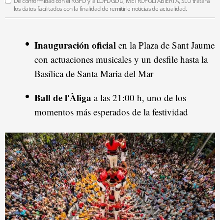
De conformidad con el RGPD y la LOPDGDD, METRÓPOLI ABIERTA, SLU tratará
los datos facilitados con la finalidad de remitirle noticias de actualidad.
Inauguración oficial
en la Plaza de Sant Jaume
con actuaciones musicales y un desfile hasta la
Basílica de Santa Maria del Mar
Ball de l'Àliga
a las 21:00 h, uno de los
momentos más esperados de la festividad