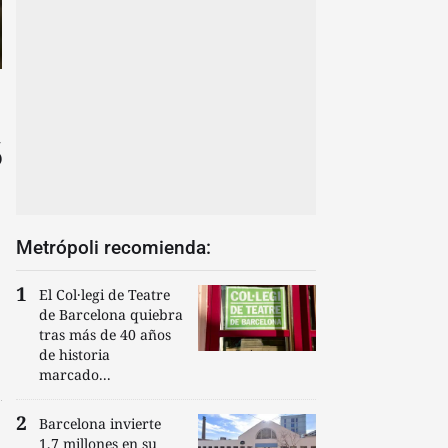
s
Metrópoli recomienda:
El Col·legi de Teatre
de Barcelona quiebra
tras más de 40 años
de historia
marcado...
Barcelona invierte
1,7 millones en su