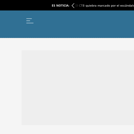
ES NOTICIA:
El CTB quiebra marcado por el escándal