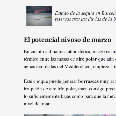
Estado de la sequía en Barcelo
reservas tras las lluvias de la
El potencial nivoso de marzo
En cuanto a dinámica atmosférica, marzo es un 
aire polar
térmico entre las masas de
que aún c
aguas templadas del Mediterráneo, empieza a in
borrascas
Este choque puede generar
muy acti
irrupción de aire frío polar, traen consigo pre
lo suficientemente bajas como para que la niev
nivel del mar.