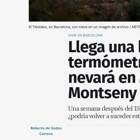
El Tibidabo, en Barcelona, con nieve en un imagen de archivo / 
VIVIR EN BARCELONA
Llega una 
termómetr
nevará en 
Montseny
Una semana después del 15 a
¿podría volver a suceder es
Roberto de Godos
Carrera