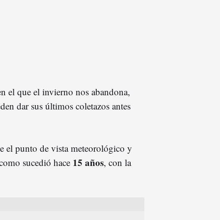
en el que el invierno nos abandona,
en dar sus últimos coletazos antes
e el punto de vista meteorológico y
15 años
como sucedió hace
, con la