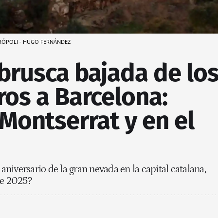
METRÓPOLI - HUGO FERNÁNDEZ
brusca bajada de lo
os a Barcelona:
Montserrat y en el
niversario de la gran nevada en la capital catalana,
te 2025?