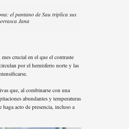
na: el pantano de Sau triplica sus
 borrasca Jana
mes crucial en el que el contraste
irculan por el hemisferio norte y las
tensificarse.
vas que, al combinarse con una
cipitaciones abundantes y temperaturas
e haga acto de presencia, incluso a