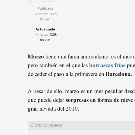
Publicada
14 marzo 2025
07:29h
Actualizada
14 marzo 2025
08:29h
Marzo
tiene una fama ambivalente: es el mes 
borrascas frías
pero también en el que las
pued
Barcelona
de ceder el paso a la primavera en
.
A pesar de ello, marzo es un mes peculiar desd
sorpresas en forma de nieve
que puede dejar
gran nevada del 2010.