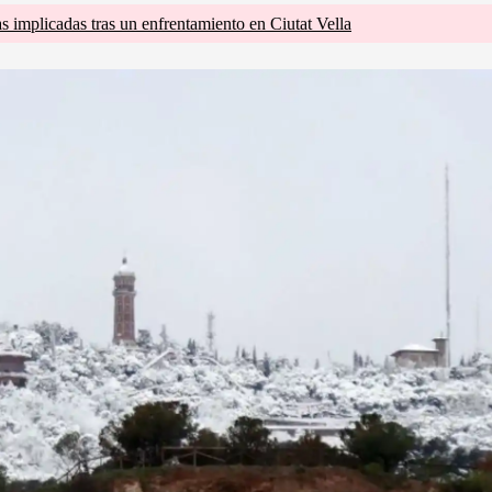
s implicadas tras un enfrentamiento en Ciutat Vella