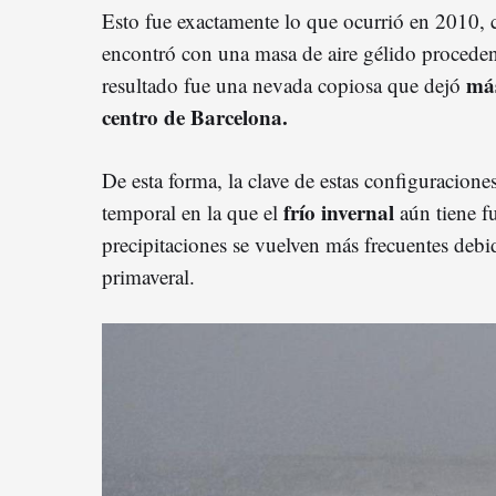
Esto fue exactamente lo que ocurrió en 2010, 
encontró con una masa de aire gélido proceden
más
resultado fue una nevada copiosa que dejó
centro de Barcelona.
De esta forma, la clave de estas configuracione
frío invernal
temporal en la que el
aún tiene f
precipitaciones se vuelven más frecuentes debi
primaveral.