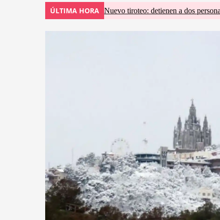
ÚLTIMA HORA
Nuevo tiroteo: detienen a dos persona