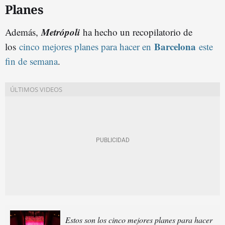
Planes
Metrópoli
Además,
ha hecho un recopilatorio de
Barcelona
los
cinco mejores planes para hacer en
este
fin de semana
.
Estos son los cinco mejores planes para hacer