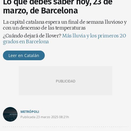
Lo que debes saber hoy, 23 de
marzo, de Barcelona
La capital catalana espera un final de semana lluvioso y
con un descenso de las temperaturas
¿Cuándo dejará de llover?
Más lluvia y los primeros 20
grados en Barcelona
Leer en Catalán
METRÓPOLI
Publicada
23 marzo 2025
08:21h