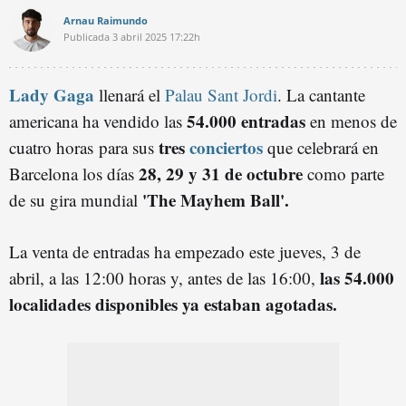
Arnau Raimundo
Publicada
3 abril 2025
17:22h
Lady Gaga
llenará el
Palau Sant Jordi
. La cantante
54.000 entradas
americana ha vendido las
en menos de
tres
conciertos
cuatro horas para sus
que celebrará en
28, 29 y 31 de octubre
Barcelona los días
como parte
'The Mayhem Ball'.
de su gira mundial
La venta de entradas ha empezado este jueves, 3 de
las 54.000
abril, a las 12:00 horas y, antes de las 16:00,
localidades disponibles ya estaban agotadas.