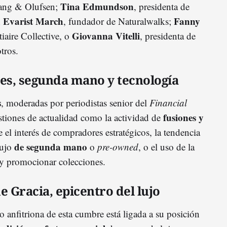
Tina Edmundson
Bang & Olufsen;
, presidenta de
Evarist March
Fanny
;
, fundador de Naturalwalks;
Giovanna Vitelli
iaire Collective, o
, presidenta de
tros.
nes, segunda mano y tecnología
s
, moderadas por periodistas senior del
Financial
fusiones y
stiones de actualidad como la actividad de
e el interés de compradores estratégicos, la tendencia
de segunda mano
lujo
o
pre-owned
, o el uso de la
 y promocionar colecciones.
e Gracia, epicentro del lujo
 anfitriona de esta cumbre está ligada a su posición