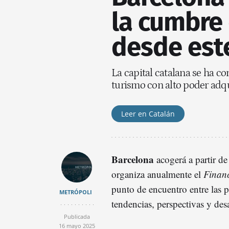
la cumbre 
desde est
La capital catalana se ha co
turismo con alto poder adqu
Leer en Catalán
Barcelona
acogerá a partir de
organiza anualmente el
Financ
punto de encuentro entre las 
METRÓPOLI
tendencias, perspectivas y des
Publicada
16 mayo 2025