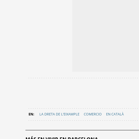
LA DRETA DE L'EIXAMPLE
COMERCIO
EN CATALÀ