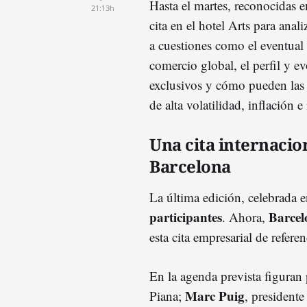
Hasta el martes, reconocidas en
21:13h
cita en el hotel Arts para anali
a cuestiones como el eventual
comercio global, el perfil y 
exclusivos y cómo pueden las 
de alta volatilidad, inflación 
Una cita internacio
Barcelona
La última edición, celebrada
participantes
Barcel
. Ahora,
esta cita empresarial de referen
En la agenda prevista figura
Marc Puig
Piana;
, president