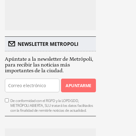
NEWSLETTER METROPOLI
Apúntate a la newsletter de Metrópoli,
para recibir las noticias más
importantes de la ciudad.
APUNTARME
De conformidad con el RGPD y la LOPDGDD,
METRÓPOLI ABIERTA, SLU tratará los datos facilitados
con la finalidad de remitirle noticias de actualidad.