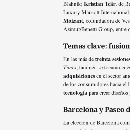
Kristian Teär
Blahnik;
, de 
Luxury Marriott International
Moizant
, cofundadora de Vest
Azimut/Benetti Group, entre o
Temas clave: fusio
treinta sesione
En las más de
Times
, también se tocarán cue
adquisiciones
en el sector ant
de los consumidores hacia el 
tecnología
para crear diseños
Barcelona y Paseo d
La elección de Barcelona como