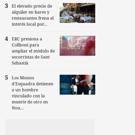
El elevado precio de
alquiler en bares y
restaurantes frena el
interés local por...
ERC presiona a
Collboni para
ampliar el módulo de
socorristas de Sant
Sebastià
Los Mossos
d'Esquadra detienen
a un hombre
vinculado con la
muerte de otro en
Nou...