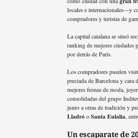
gran tr
como ciudad con una
locales e internacionales—y c
compradores y turistas de gama
La capital catalana se situó re
ranking de mejores ciudades pa
por detrás de París.
Los compradores pueden visitar
preciada de Barcelona y cara 
mejores firmas de moda, joye
consolidadas del grupo Indit
junto a otras de tradición y p
Lladró
Santa Eulalia
o
, entr
Un escaparate de 20