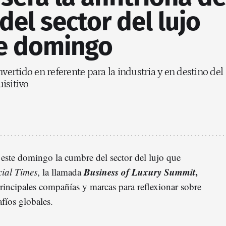
del sector del lujo
e domingo
nvertido en referente para la industria y en destino del
isitivo
 este domingo la cumbre del sector del lujo que
Business of Luxury Summit
,
ial Times
, la llamada
principales compañías y marcas para reflexionar sobre
afíos globales.