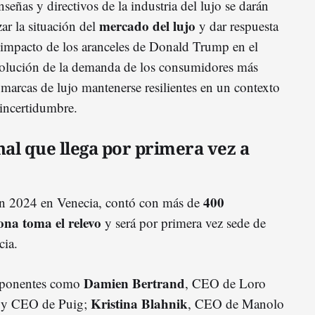
señas y directivos de la industria del lujo se darán
mercado del lujo
zar la situación del
y dar respuesta
 impacto de los aranceles de Donald Trump en el
evolución de la demanda de los consumidores más
marcas de lujo mantenerse resilientes en un contexto
e incertidumbre.
nal que llega por primera vez a
400
 en 2024 en Venecia, contó con más de
ona toma el relevo
y será por primera vez sede de
cia.
Damien Bertrand
n ponentes como
, CEO de Loro
Kristina Blahnik
e y CEO de Puig;
, CEO de Manolo