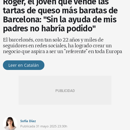
Roger, el joven que vende las
tartas de queso más baratas de
Barcelona: "Sin la ayuda de mis
padres no habría podido"
El barcelonés, con tan solo 22 años y miles de
seguidores en redes sociales, ha logrado crear un
negocio que aspira a ser un "referente" en toda Europa
Leer en Catalán
Sofía Díaz
Publicada
31 mayo 2025
23:30h