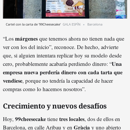
Cartel con la carta de '99Cheesecake'
GALA ESPÍN
Barcelona
márgenes
“Los
que tenemos ahora no tienen nada que
ver con los del inicio”, reconoce. De hecho, advierte
que, si alguien intentara replicar hoy su modelo desde
Una
cero, probablemente acabaría perdiendo dinero: “
empresa nueva perdería dinero con cada tarta que
vendiese
, porque no tendría la capacidad de hacer
compras como lo hacemos nosotros”.
Crecimiento y nuevos desafíos
99cheesecake
tres locales
Hoy,
tiene
, dos de ellos en
Gràcia
Barcelona, en calle Aribau y en
y uno abierto