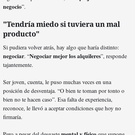
negocio
”.
"Tendría miedo si tuviera un mal
producto"
Si pudiera volver atrás, hay algo que haría distinto:
negociar
Negociar mejor los alquileres
. “
”, responde
tajantemente.
Ser joven, cuenta, le puso muchas veces en una
posición de desventaja. “O bien te toman por tonto o
bien no te hacen caso”. Esa falta de experiencia,
reconoce, le llevó a aceptar condiciones que hoy no
firmaría.
mental y físico
Pero a pesar del desgaste
que supone