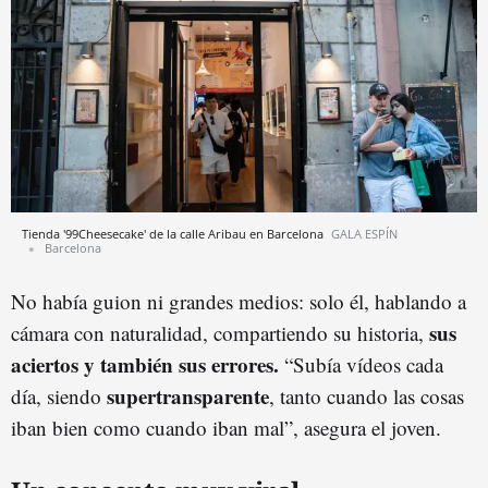
Tienda '99Cheesecake' de la calle Aribau en Barcelona
GALA ESPÍN
Barcelona
No había guion ni grandes medios: solo él, hablando a
sus
cámara con naturalidad, compartiendo su historia,
aciertos y también sus errores.
“Subía vídeos cada
supertransparente
día, siendo
, tanto cuando las cosas
iban bien como cuando iban mal”, asegura el joven.