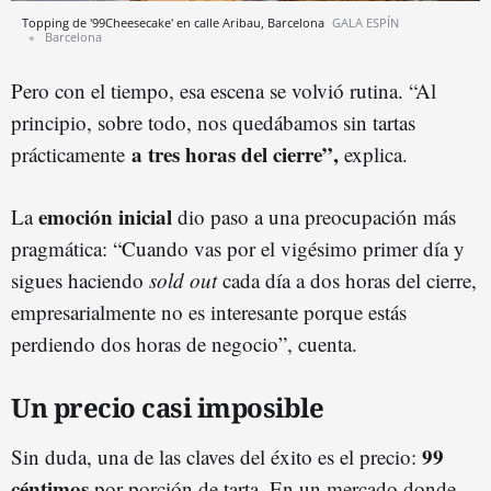
Topping de '99Cheesecake' en calle Aribau, Barcelona
GALA ESPÍN
Barcelona
Pero con el tiempo, esa escena se volvió rutina. “Al
principio, sobre todo, nos quedábamos sin tartas
a tres horas del cierre”,
prácticamente
explica.
emoción inicial
La
dio paso a una preocupación más
pragmática: “Cuando vas por el vigésimo primer día y
sigues haciendo
sold out
cada día a dos horas del cierre,
empresarialmente no es interesante porque estás
perdiendo dos horas de negocio”, cuenta.
Un precio casi imposible
99
Sin duda, una de las claves del éxito es el precio:
céntimos
por porción de tarta. En un mercado donde