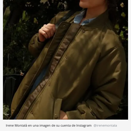
Irene Montalà en una imagen de su cuenta de Instagram
@irenemontala