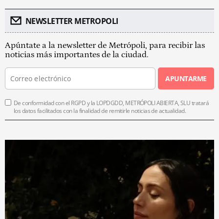
NEWSLETTER METROPOLI
Apúntate a la newsletter de Metrópoli, para recibir las
noticias más importantes de la ciudad.
APUNTARME
De conformidad con el RGPD y la LOPDGDD, METRÓPOLI ABIERTA, SLU tratará
los datos facilitados con la finalidad de remitirle noticias de actualidad.