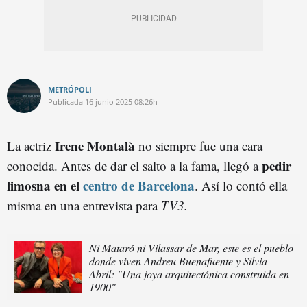
METRÓPOLI
Publicada
16 junio 2025
08:26h
Irene Montalà
La actriz
no siempre fue una cara
pedir
conocida. Antes de dar el salto a la fama, llegó a
limosna en el
centro de Barcelona
. Así lo contó ella
misma en una entrevista para
TV3.
Ni Mataró ni Vilassar de Mar, este es el pueblo
donde viven Andreu Buenafuente y Silvia
Abril: "Una joya arquitectónica construida en
1900"