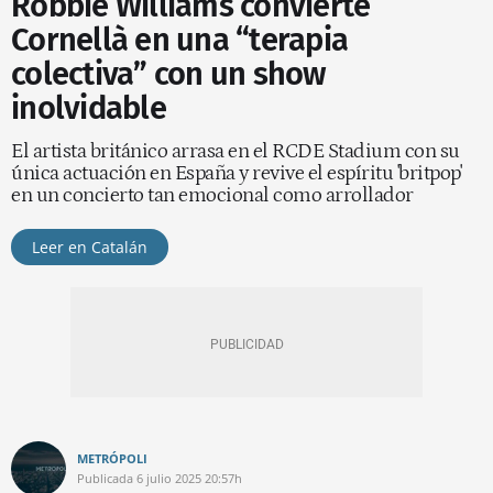
Robbie Williams convierte
Cornellà en una “terapia
colectiva” con un show
inolvidable
El artista británico arrasa en el RCDE Stadium con su
única actuación en España y revive el espíritu 'britpop'
en un concierto tan emocional como arrollador
Leer en Catalán
METRÓPOLI
Publicada
6 julio 2025
20:57h