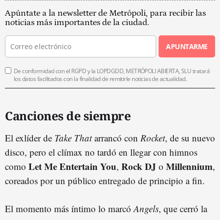
Apúntate a la newsletter de Metrópoli, para recibir las
noticias más importantes de la ciudad.
APUNTARME
De conformidad con el RGPD y la LOPDGDD, METRÓPOLI ABIERTA, SLU tratará
los datos facilitados con la finalidad de remitirle noticias de actualidad.
Canciones de siempre
El exlíder de
Take That
arrancó con
Rocket
, de su nuevo
disco, pero el clímax no tardó en llegar con himnos
Let Me Entertain You
Rock DJ
Millennium
como
,
o
,
coreados por un público entregado de principio a fin.
El momento más íntimo lo marcó
Angels
, que cerró la