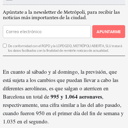
Apúntate a la newsletter de Metrópoli, para recibir las
noticias más importantes de la ciudad.
APUNTARME
De conformidad con el RGPD y la LOPDGDD, METRÓPOLI ABIERTA, SLU tratará
los datos facilitados con la finalidad de remitirle noticias de actualidad.
En cuanto al sábado y al domingo, la previsión, que
está sujeta a los cambios que puedan llevar a cabo las
diferentes aerolíneas, es que salgan o aterricen en
995 y 1.064 aeronaves
Barcelona un total de
,
respectivamente, una cifra similar a las del año pasado,
cuando fueron 950 en el primer día del fin de semana y
1.035 en el segundo.