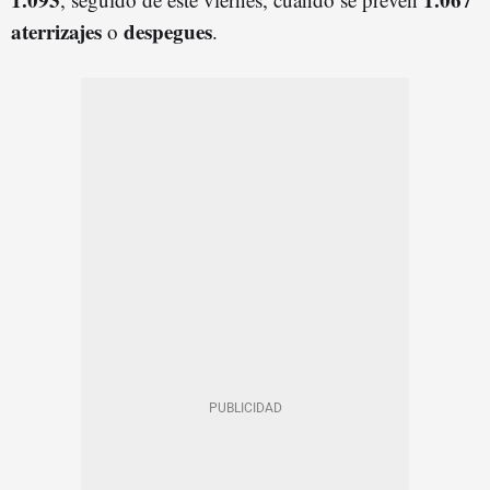
aterrizajes
despegues
o
.