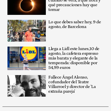
cuándo se verá, a qué hora y
qué precauciones hay que
tomar
Lo que debes saber hoy, 9 de
agosto, de Barcelona
Llega a Lidl este lunes,10 de
agosto, la cafetera espresso
más barata y elegante de la
temporada: disponible por
54,99 euros
Fallece Ángel Alonso,
cofundador del Teatre
Villarroel y director de 'La
extraña pareja'