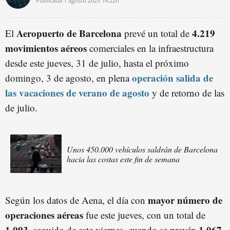
Publicada
1 agosto 2025
14:22h
Aeropuerto de Barcelona
4.219
El
prevé un total de
movimientos aéreos
comerciales en la infraestructura
desde este jueves, 31 de julio, hasta el próximo
operación salida de
domingo, 3 de agosto, en plena
las vacaciones de verano de agosto
y de retorno de las
de julio.
Unos 450.000 vehículos saldrán de Barcelona
hacia las costas este fin de semana
mayor número de
Según los datos de Aena, el día con
operaciones aéreas
fue este jueves, con un total de
1.093
1.067
, seguido de este viernes, cuando se prevén