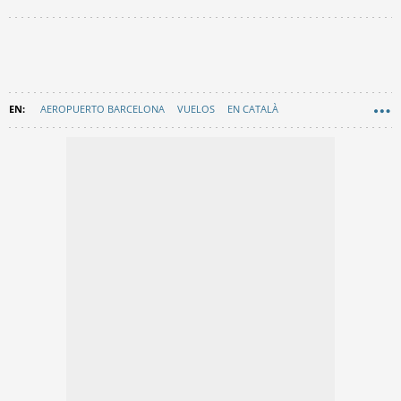
AEROPUERTO BARCELONA
VUELOS
EN CATALÀ