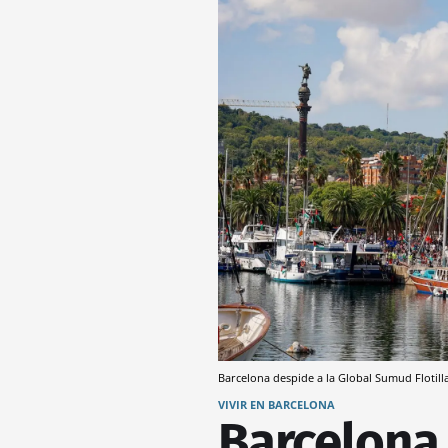
Barcelona despide a la Global Sumud Flotil
VIVIR EN BARCELONA
Barcelona 