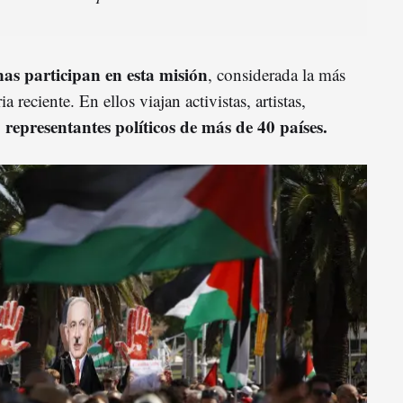
as participan en esta misión
, considerada la más
a reciente. En ellos viajan activistas, artistas,
representantes políticos de más de 40 países.
y