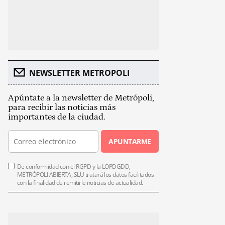
NEWSLETTER METROPOLI
Apúntate a la newsletter de Metrópoli,
para recibir las noticias más
importantes de la ciudad.
APUNTARME
De conformidad con el RGPD y la LOPDGDD,
METRÓPOLI ABIERTA, SLU tratará los datos facilitados
con la finalidad de remitirle noticias de actualidad.