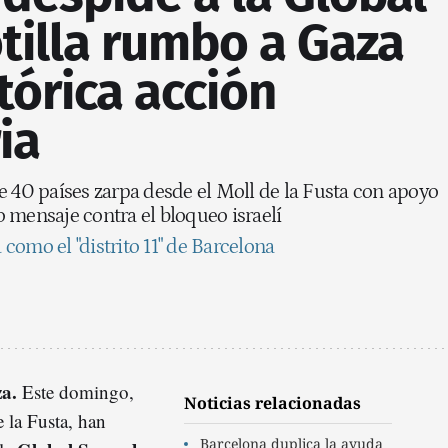
tilla rumbo a Gaza
tórica acción
ia
e 40 países zarpa desde el Moll de la Fusta con apoyo
 mensaje contra el bloqueo israelí
a como el "distrito 11" de Barcelona
a.
Este domingo,
Noticias relacionadas
 la Fusta, han
Barcelona duplica la ayuda