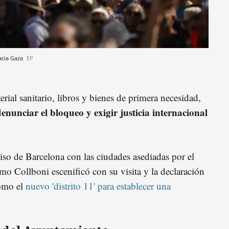
hacia Gaza
EP
terial sanitario, libros y bienes de primera necesidad,
enunciar el bloqueo y exigir justicia internacional
so de Barcelona con las ciudades asediadas por el
o Collboni escenificó con su visita y la declaración
como el
nuevo 'distrito 11' para establecer una