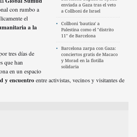
Global Sumud
 la
enviada a Gaza tras el veto
ional con rumbo a
a Collboni de Israel
licamente el
Collboni 'bautiza' a
manitaria a la
Palestina como el "distrito
11" de Barcelona
Barcelona zarpa con Gaza:
por tres días de
conciertos gratis de Macaco
y Morad en la flotilla
les que han
solidaria
lona en un espacio
ad y encuentro
entre activistas, vecinos y visitantes de