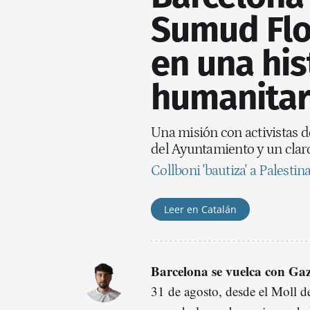
Sumud Flo
en una his
humanitar
Una misión con activistas d
del Ayuntamiento y un claro
Collboni 'bautiza' a Palestin
Leer en Catalán
Barcelona se vuelca con Gaz
31 de agosto, desde el Moll de