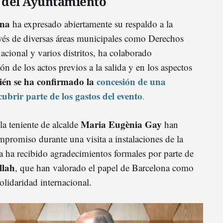
l del Ayuntamiento
ona
ha expresado abiertamente su respaldo a la
través de diversas áreas municipales como Derechos
ional y varios distritos, ha colaborado
ón de los actos previos a la salida y en los aspectos
én se ha confirmado la
concesión de una
brir parte de los gastos del evento
.
Maria Eugènia Gay
la teniente de alcalde
han
promiso durante una visita a instalaciones de la
ha recibido agradecimientos formales por parte de
lah
, que han valorado el papel de Barcelona como
lidaridad internacional.