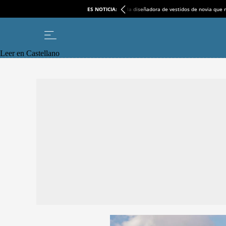
ES NOTICIA:
la diseñadora de vestidos de novia que r
Leer en Castellano