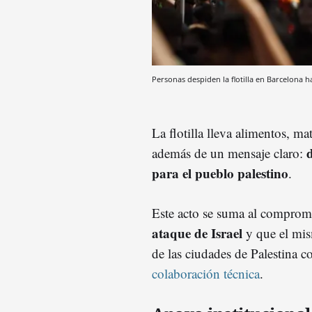
Personas despiden la flotilla en Barcelona 
La flotilla lleva alimentos, ma
d
además de un mensaje claro:
para el pueblo palestino
.
Este acto se suma al compromi
ataque de Israel
y que el mism
de las ciudades de Palestina 
colaboración técnica
.