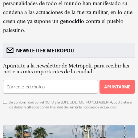
personalidades de todo el mundo han manifestado su
condena a las actuaciones de la fuerza militar, en lo que
genocidio
creen que ya supone un
contra el pueblo
palestino.
NEWSLETTER METROPOLI
Apúntate a la newsletter de Metrópoli, para recibir las
noticias más importantes de la ciudad.
APUNTARME
De conformidad con el RGPD y la LOPDGDD, METRÓPOLI ABIERTA, SLU tratará
los datos facilitados con la finalidad de remitirle noticias de actualidad.