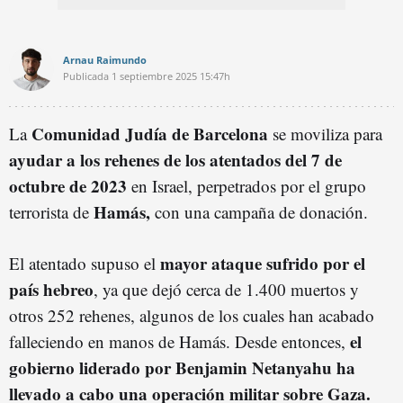
Arnau Raimundo
Publicada
1 septiembre 2025
15:47h
Comunidad Judía de Barcelona
La
se moviliza para
ayudar a los rehenes de los atentados del 7 de
octubre de 2023
en Israel, perpetrados por el grupo
Hamás,
terrorista de
con una campaña de donación.
mayor ataque sufrido por el
El atentado supuso el
país hebreo
, ya que dejó cerca de 1.400 muertos y
otros 252 rehenes, algunos de los cuales han acabado
el
falleciendo en manos de Hamás. Desde entonces,
gobierno liderado por Benjamin Netanyahu ha
llevado a cabo una operación militar sobre Gaza.