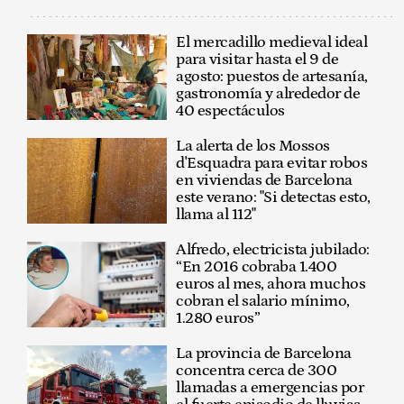
El mercadillo medieval ideal
para visitar hasta el 9 de
agosto: puestos de artesanía,
gastronomía y alrededor de
40 espectáculos
La alerta de los Mossos
d'Esquadra para evitar robos
en viviendas de Barcelona
este verano: "Si detectas esto,
llama al 112"
Alfredo, electricista jubilado:
“En 2016 cobraba 1.400
euros al mes, ahora muchos
cobran el salario mínimo,
1.280 euros”
La provincia de Barcelona
concentra cerca de 300
llamadas a emergencias por