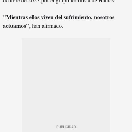
octubre de 2023 por el grupo terrorista de Hamás.
"Mientras ellos viven del sufrimiento, nosotros
actuamos",
han afirmado.