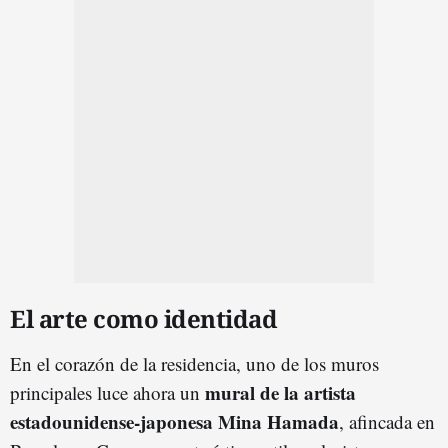
El arte como identidad
En el corazón de la residencia, uno de los muros
mural de la artista
principales luce ahora un
estadounidense-japonesa Mina Hamada
, afincada en