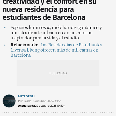
creatividad y el confort en su
nueva residencia para
estudiantes de Barcelona
Espacios luminosos, mobiliario ergonómico y
murales de arte urbano crean un entorno
inspirador para la vida y el estudio
Relacionado:
Las Residencias de Estudiantes
Livensa Living ofrecen más de mil camas en
Barcelona
METRÓPOLI
Publicada
16 octubre 2025
23:15h
Actualizada
20 octubre 2025
10:50h