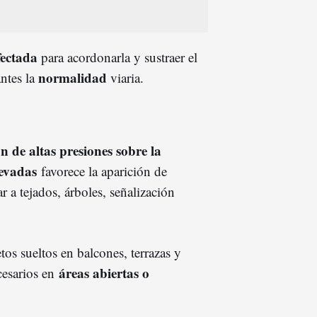
fectada
para acordonarla y sustraer el
normalidad
ntes la
viaria.
 de altas presiones sobre la
levadas
favorece la aparición de
r a tejados, árboles, señalización
tos sueltos en balcones, terrazas y
áreas abiertas o
cesarios en