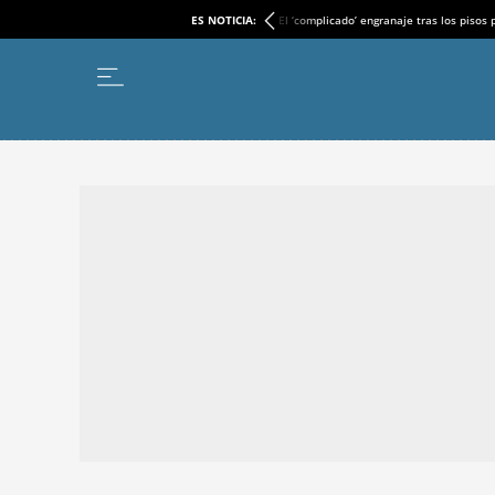
ES NOTICIA:
El ‘complicado’ engranaje tras los pisos