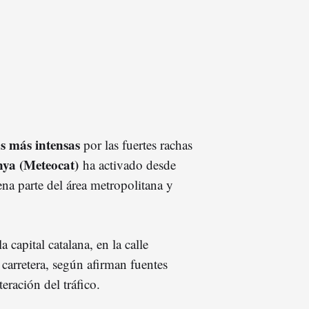
s más intensas
por las fuertes rachas
nya (Meteocat)
ha activado desde
ena parte del área metropolitana y
a capital catalana, en la calle
carretera, según afirman fuentes
teración del tráfico.