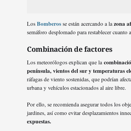
B
omberos
zona a
Los
se están acercando a la
semáforo desplomado para restablecer cuanto a
Combinación de factores
combinación
Los meteorólogos explican que la
península, vientos del sur y temperaturas e
ráfagas de viento sostenidas, que podrían afecta
urbana y vehículos estacionados al aire libre.
Por ello, se recomienda asegurar todos los obje
jardines, así como evitar desplazamientos inne
expuestas.