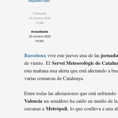
Alejandro Díaz
Publicada
23 octubre 2025
17:08h
Actualizada
23 octubre 2025
19:35h
Barcelona
jornada
vive este jueves una de las
Servei Meteorològic de Catalu
de viento. El
esta mañana una alerta que está afectando a bu
varias comarcas de Catalunya.
Entre todas las afectaciones que está sufriendo l
Valencia
un semáforo ha caído en medio de la 
Metrópoli
cercanas a
, lo que conlleva a una al