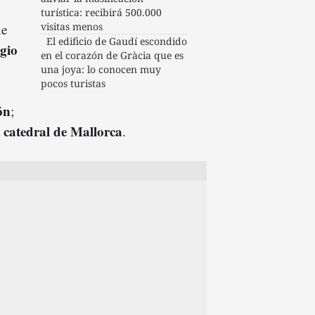
turística: recibirá 500.000
visitas menos
ne
El edificio de Gaudí escondido
gio
en el corazón de Gràcia que es
una joya: lo conocen muy
pocos turistas
ón
;
catedral de Mallorca
a
.