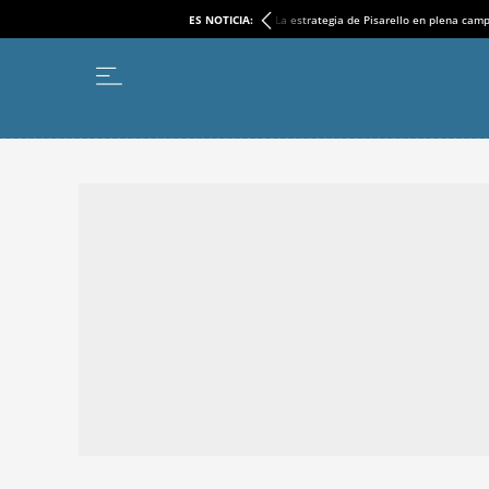
ES NOTICIA:
La estrategia de Pisarello en plena cam