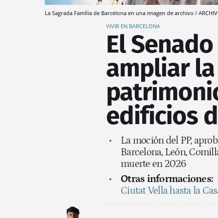
La Sagrada Família de Barcelona en una imagen de archivo / ARCHI
VIVIR EN BARCELONA
El Senado 
ampliar la
patrimoni
edificios 
La moción del PP, aprob
Barcelona, León, Comilla
muerte en 2026
Otras informaciones:
Ciutat Vella hasta la Ca