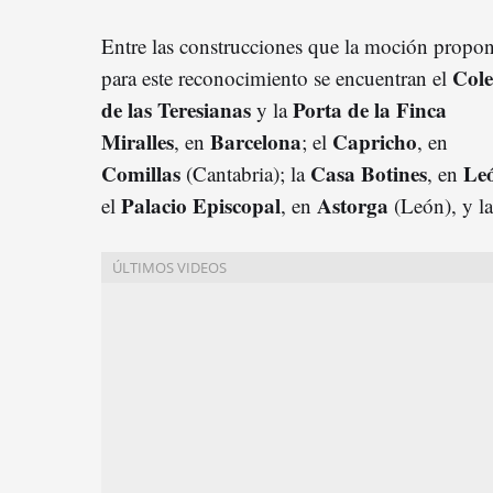
Entre las construcciones que la moción propo
Cole
para este reconocimiento se encuentran el
de las Teresianas
Porta de la Finca
y la
Miralles
Barcelona
Capricho
, en
; el
, en
Comillas
Casa Botines
Le
(Cantabria); la
, en
Palacio Episcopal
Astorga
el
, en
(León), y l