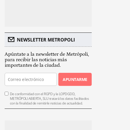
NEWSLETTER METROPOLI
Apúntate a la newsletter de Metrópoli,
para recibir las noticias más
importantes de la ciudad.
APUNTARME
De conformidad con el RGPD y la LOPDGDD,
METRÓPOLI ABIERTA, SLU tratará los datos facilitados
con la finalidad de remitirle noticias de actualidad.