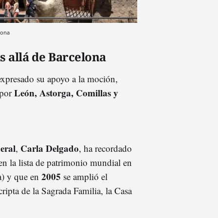
lona
 allá de Barcelona
 expresado su apoyo a la moción,
León, Astorga, Comillas y
 por
eral
Carla Delgado
,
, ha recordado
en la lista de patrimonio mundial en
2005
à) y que en
se amplió el
ripta de la Sagrada Familia, la Casa