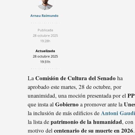
Arnau Raimundo
Publicada
28 octubre 2025
19:28h
Actualizada
28 octubre 2025
19:31h
Comisión de Cultura del Senado
La
ha
aprobado este martes, 28 de octubre, por
PP
unanimidad, una moción presentada por el
Gobierno
Une
que insta al
a promover ante la
Antoni Gaud
la inclusión de más edificios de
patrimonio de la humanidad
la lista de
, con
centenario de su muerte en 2026
motivo del
.