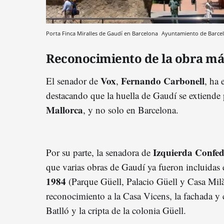
Porta Finca Miralles de Gaudí en Barcelona
Ayuntamiento de Barce
Reconocimiento de la obra más
Vox
Fernando Carbonell
El senador de
,
, ha
destacando que la huella de Gaudí se extiende
Mallorca
, y no solo en Barcelona.
Izquierda Confed
Por su parte, la senadora de
que varias obras de Gaudí ya fueron incluidas 
1984
(Parque Güell, Palacio Güell y Casa Mil
reconocimiento a la Casa Vicens, la fachada y c
Batlló y la cripta de la colonia Güell.