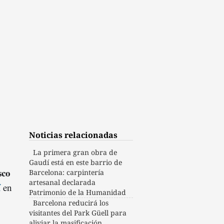
Noticias relacionadas
La primera gran obra de
Gaudí está en este barrio de
sco
Barcelona: carpintería
artesanal declarada
í
en
Patrimonio de la Humanidad
Barcelona reducirá los
visitantes del Park Güell para
aliviar la masificación