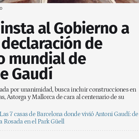
VO
insta al Gobierno a
 declaración de
o mundial de
de Gaudí
ada por unanimidad, busca incluir construcciones en
s, Astorga y Mallorca de cara al centenario de su
Las 7 casas de Barcelona donde vivió Antoni Gaudí: de
sa Rosada en el Park Güell