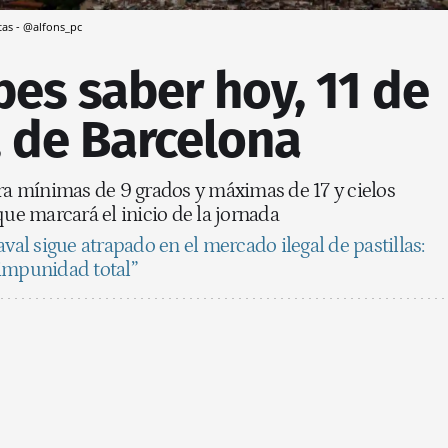
as - @alfons_pc
es saber hoy, 11 de
, de Barcelona
era mínimas de 9 grados y máximas de 17 y cielos
que marcará el inicio de la jornada
aval sigue atrapado en el mercado ilegal de pastillas:
impunidad total”