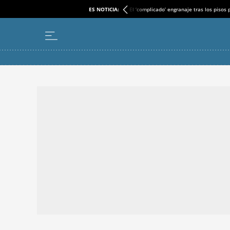
ES NOTICIA:
El ‘complicado’ engranaje tras los pisos