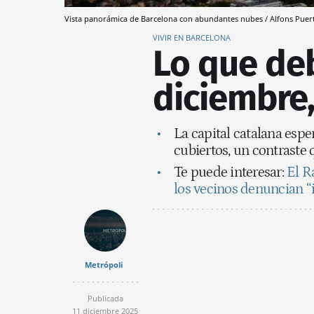
Vista panorámica de Barcelona con abundantes nubes / Alfons Puert
VIVIR EN BARCELONA
Lo que deb
diciembre
La capital catalana esp
cubiertos, un contraste 
Te puede interesar:
El R
los vecinos denuncian “
Metrópoli
Publicada
11 diciembre 2025