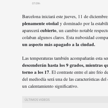
07:09h
Barcelona iniciará este jueves, 11 de diciembr
plenamente otoñal
y dominado por la estabili
cubierto
aparecerá
, un cambio notable respecto
colaban algunos claros. Esta nubosidad compac
un aspecto más apagado a la ciudad.
Las temperaturas también acompañarán esta se
descenderán hasta los 9 grados, mientras 
torno a los 17
. El contraste entre el aire frí
del mediodía será una de las características del
un calentamiento significativo.