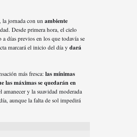
ambiente
e, la jornada con un
dad. Desde primera hora, el cielo
 a días previos en los que todavía se
dará
ta marcará el inicio del día y
las mínimas
nsación más fresca:
que las máximas se quedarán en
o del amanecer y la suavidad moderada
 día, aunque la falta de sol impedirá