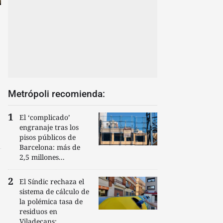
Metrópoli recomienda:
El ‘complicado’
engranaje tras los
pisos públicos de
Barcelona: más de
2,5 millones...
El Síndic rechaza el
sistema de cálculo de
la polémica tasa de
residuos en
Viladecans:...