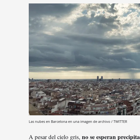
Las nubes en Barcelona en una imagen de archivo / TWITTER
no se esperan precipit
A pesar del cielo gris,