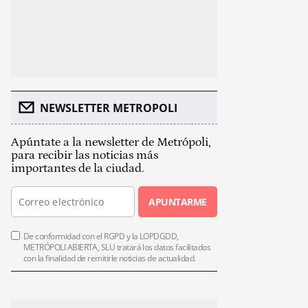
NEWSLETTER METROPOLI
Apúntate a la newsletter de Metrópoli,
para recibir las noticias más
importantes de la ciudad.
APUNTARME
De conformidad con el RGPD y la LOPDGDD,
METRÓPOLI ABIERTA, SLU tratará los datos facilitados
con la finalidad de remitirle noticias de actualidad.