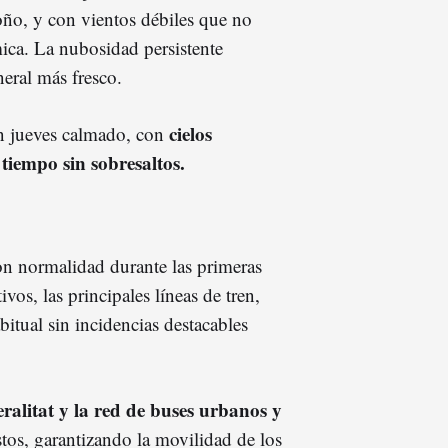
oño, y con vientos débiles que no
ica. La nubosidad persistente
eral más fresco.
cielos
 un jueves calmado, con
 tiempo sin sobresaltos.
on normalidad durante las primeras
vos, las principales líneas de tren,
bitual sin incidencias destacables
ralitat y la red de buses urbanos y
tos, garantizando la movilidad de los