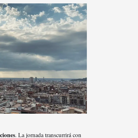
aciones
. La jornada transcurrirá con